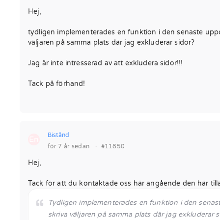
Hej,
tydligen implementerades en funktion i den senaste uppdat
väljaren på samma plats där jag exkluderar sidor?
Jag är inte intresserad av att exkludera sidor!!!
Tack på förhand!
Bistånd
En
för 7 år sedan
·
#11850
Hej,
Tack för att du kontaktade oss här angående den här till
Tydligen implementerades en funktion i den senaste 
skriva väljaren på samma plats där jag exkluderar s