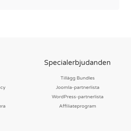
Specialerbjudanden
Tillägg Bundles
icy
Joomla-partnerlista
WordPress-partnerlista
era
Affiliateprogram