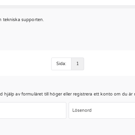
n tekniska supporten.
Sida:
1
hjälp av formuläret till höger eller registrera ett konto om du är
Lösenord