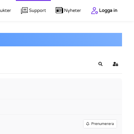
ukter
Support
Nyheter
Logga in
Sök
Logga in
Prenumerera