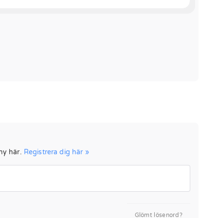
 ny här.
Registrera dig här »
Glömt lösenord?