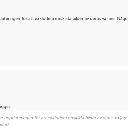
eringen för att exkludera enskilda bilder av deras väljare. Någon 
ägget.
uppdateringen för att exkludera enskilda bilder av deras väljare.
idor?