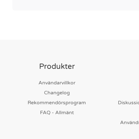
Produkter
Användarvillkor
Changelog
Rekommendörsprogram
Diskussi
FAQ - Allmänt
Användn