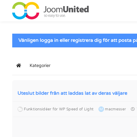
Hoppa till huvudinnehåll
Vänligen logga in eller registrera dig för att posta 
Kategorier
Hem
Uteslut bilder från att laddas lat av deras väljare
Funktionsidéer för WP Speed of Light
M
macmesser
T