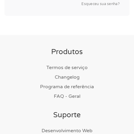
Esqueceu sua senha?
Produtos
Termos de serviço
Changelog
Programa de referência
FAQ - Geral
Suporte
Desenvolvimento Web