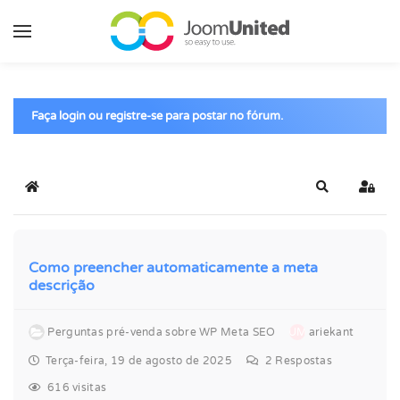
Pular para o conteúdo principal
Faça login ou registre-se para postar no fórum.
Início
Pesquisar
Entra
Como preencher automaticamente a meta
descrição
Perguntas pré-venda sobre WP Meta SEO
UM
ariekant
Terça-feira, 19 de agosto de 2025
2
Respostas
616 visitas