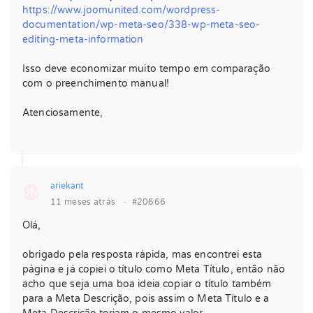
https://www.joomunited.com/wordpress-
documentation/wp-meta-seo/338-wp-meta-seo-
editing-meta-information
Isso deve economizar muito tempo em comparação
com o preenchimento manual!
Atenciosamente,
ariekant
UM
11 meses atrás
·
#20666
Olá,
obrigado pela resposta rápida, mas encontrei esta
página e já copiei o título como Meta Título, então não
acho que seja uma boa ideia copiar o título também
para a Meta Descrição, pois assim o Meta Título e a