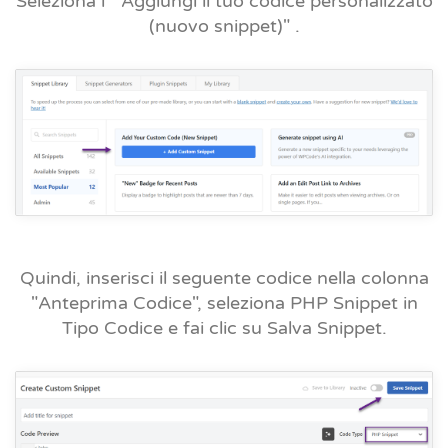
Seleziona l'
"Aggiungi il tuo codice personalizzato
(nuovo snippet)"
.
Quindi, inserisci il seguente codice nella colonna
"Anteprima Codice", seleziona PHP Snippet in
Tipo Codice e fai clic su Salva Snippet.