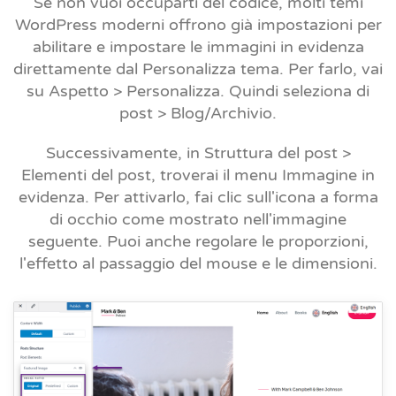
Se non vuoi occuparti del codice, molti temi
WordPress moderni offrono già impostazioni per
abilitare e impostare le immagini in evidenza
direttamente dal Personalizza tema. Per farlo, vai
su
Aspetto > Personalizza.
Quindi seleziona
di
post
> Blog/Archivio.
Successivamente, in
Struttura del post >
Elementi del post,
troverai il menu Immagine in
evidenza. Per attivarlo, fai clic sull'icona a forma
di occhio come mostrato nell'immagine
seguente. Puoi anche regolare le proporzioni,
l'effetto al passaggio del mouse e le dimensioni.