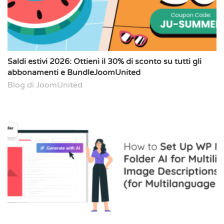
Saldi estivi 2026: Ottieni il 30% di sconto su tutti gli
abbonamenti e BundleJoomUnited
Blog di JoomUnited