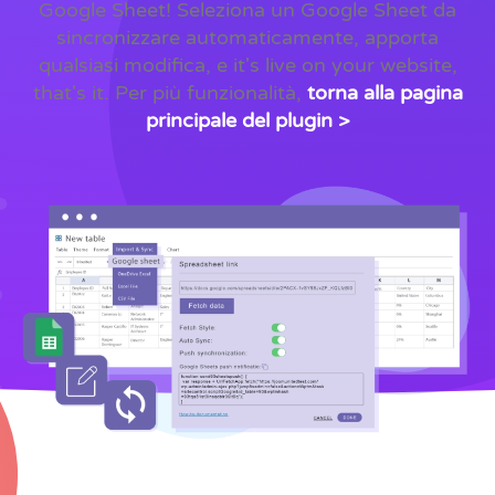
Google Sheet! Seleziona un Google Sheet da
sincronizzare automaticamente, apporta
qualsiasi modifica, e it's live on your website,
that's it. Per più funzionalità,
torna alla pagina
principale del plugin >