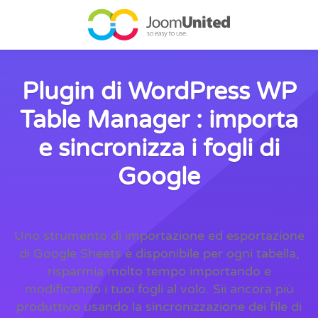
Salta al contenuto principale
Plugin di WordPress WP
Table Manager : importa
e sincronizza i fogli di
Google
Uno strumento di importazione ed esportazione
di Google Sheets è disponibile per ogni tabella,
risparmia molto tempo importando e
modificando i tuoi fogli al volo. Sii ancora più
produttivo usando la sincronizzazione dei file di