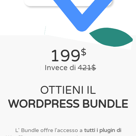
199
$
Invece di
421$
OTTIENI IL
WORDPRESS BUNDLE
L' Bundle offre l'accesso a
tutti i plugin di