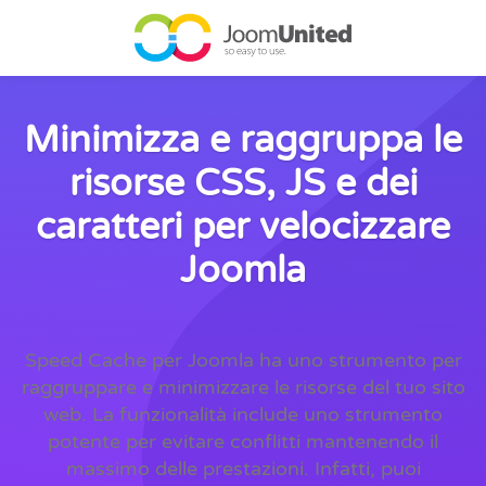
Salta al contenuto principale
Minimizza e raggruppa le
risorse CSS, JS e dei
caratteri per velocizzare
Joomla
Speed Cache per Joomla ha uno strumento per
raggruppare e minimizzare le risorse del tuo sito
web. La funzionalità include uno strumento
potente per evitare conflitti mantenendo il
massimo delle prestazioni. Infatti, puoi