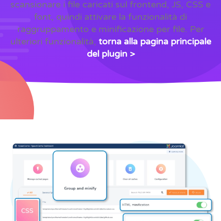
scansionare i file caricati sul frontend, JS, CSS e
font, quindi attivare la funzionalità di
raggruppamento e minificazione per file. Per
ulteriori funzionalità,
torna alla pagina principale
del plugin >