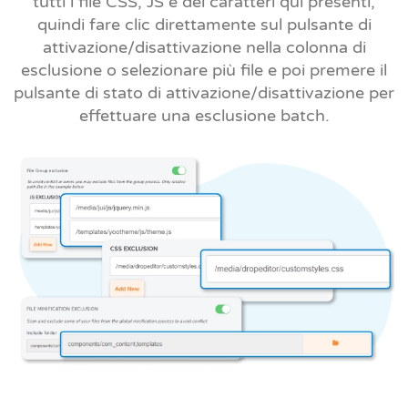
tutti i file CSS, JS e dei caratteri qui presenti,
quindi fare clic direttamente sul pulsante di
attivazione/disattivazione nella colonna di
esclusione o selezionare più file e poi premere il
pulsante di stato di attivazione/disattivazione per
effettuare una esclusione batch.