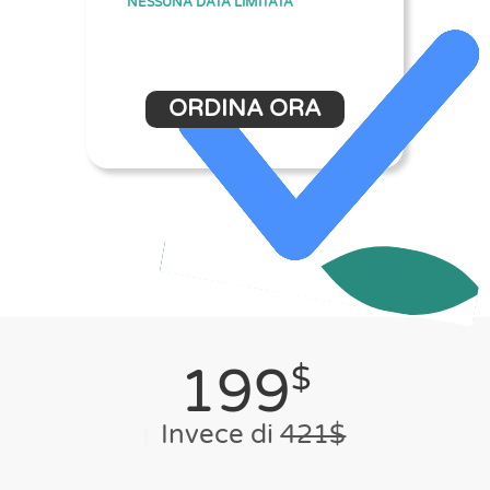
NESSUNA DATA LIMITATA
ORDINA ORA
199
$
Invece di
421$