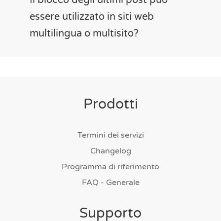
Il blocco degli ultimi post può
essere utilizzato in siti web
multilingua o multisito?
Prodotti
Termini dei servizi
Changelog
Programma di riferimento
FAQ - Generale
Supporto