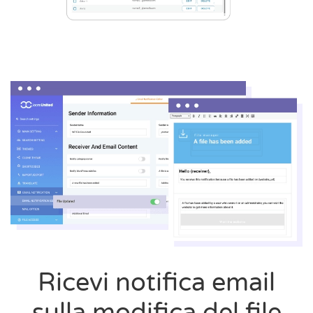
Ricevi notifica email
sulla modifica del file