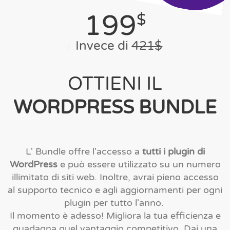
199
$
Invece di
421$
OTTIENI IL
WORDPRESS BUNDLE
L' Bundle offre l'accesso a
tutti i plugin di
WordPress
e può essere utilizzato su un numero
illimitato di siti web. Inoltre, avrai pieno accesso
al supporto tecnico e agli aggiornamenti per ogni
plugin per tutto l'anno.
Il momento è adesso! Migliora la tua efficienza e
guadagna quel vantaggio competitivo. Dai una