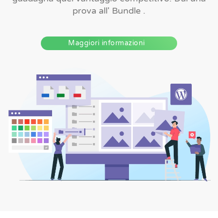
prova all' Bundle .
Maggiori informazioni