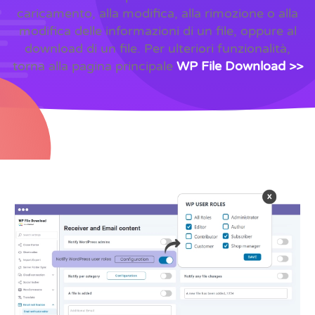
caricamento, alla modifica, alla rimozione o alla
modifica delle informazioni di un file, oppure al
download di un file. Per ulteriori funzionalità,
torna alla pagina principale
WP File Download >>