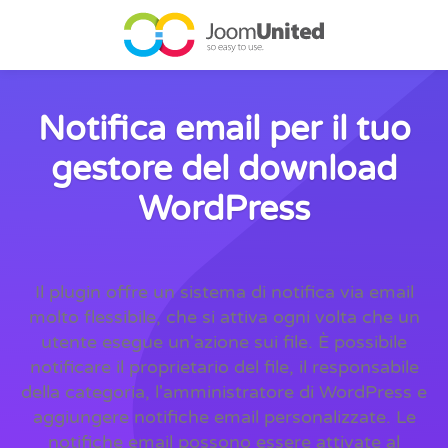
Salta al contenuto principale
Notifica email per il tuo
gestore del download
WordPress
Il plugin offre un sistema di notifica via email
molto flessibile, che si attiva ogni volta che un
utente esegue un'azione sui file. È possibile
notificare il proprietario del file, il responsabile
della categoria, l'amministratore di WordPress e
aggiungere notifiche email personalizzate. Le
notifiche email possono essere attivate al