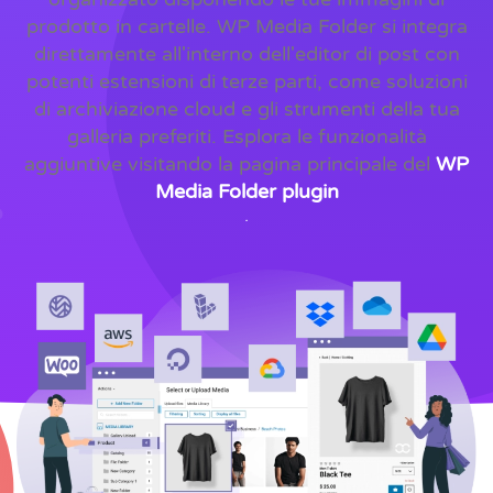
prodotto in cartelle. WP Media Folder si integra
direttamente all'interno dell'editor di post con
potenti estensioni di terze parti, come soluzioni
di archiviazione cloud e gli strumenti della tua
galleria preferiti. Esplora le funzionalità
aggiuntive visitando la pagina principale del
WP
Media Folder plugin
.