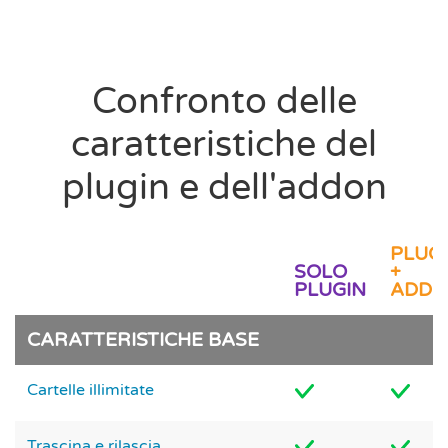
Confronto delle
caratteristiche del
plugin e dell'addon
PLUG
SOLO
+
PLUGIN
ADDO
CARATTERISTICHE BASE
Cartelle illimitate
Trascina e rilascia