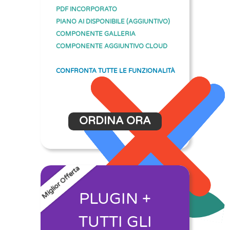
PDF INCORPORATO
PIANO AI DISPONIBILE (AGGIUNTIVO)
COMPONENTE GALLERIA
COMPONENTE AGGIUNTIVO CLOUD
CONFRONTA TUTTE LE FUNZIONALITÀ
ORDINA ORA
Miglior Offerta
PLUGIN +
TUTTI GLI