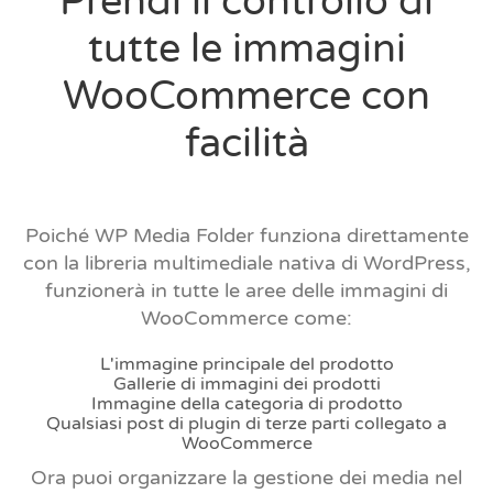
Prendi il controllo di
tutte le immagini
WooCommerce con
facilità
Poiché WP Media Folder funziona direttamente
con la libreria multimediale nativa di WordPress,
funzionerà in tutte le aree delle immagini di
WooCommerce come:
L'immagine principale del prodotto
Gallerie di immagini dei prodotti
Immagine della categoria di prodotto
Qualsiasi post di plugin di terze parti collegato a
WooCommerce
Ora puoi organizzare la gestione dei media nel