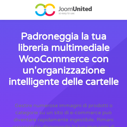
Salta al contenuto principale
Padroneggia la tua
libreria multimediale
WooCommerce con
un'organizzazione
intelligente delle cartelle
Gestire numerose immagini di prodotti o
categorie su un sito di e-commerce può
diventare rapidamente ingestibile. Rimani
organizzato disponendo le tue immagini di