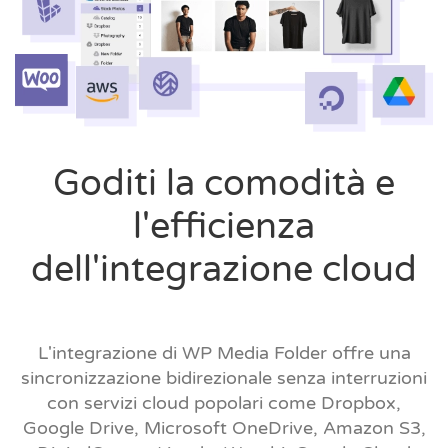
Goditi la comodità e
l'efficienza
dell'integrazione cloud
L'integrazione di WP Media Folder offre una
sincronizzazione bidirezionale senza interruzioni
con servizi cloud popolari come Dropbox,
Google Drive, Microsoft OneDrive, Amazon S3,