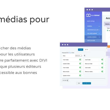
 médias pour
icher des médias
our les utilisateurs
ègre parfaitement avec DIVI
sque plusieurs éditeurs
ccessible aux bonnes