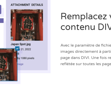
Remplacez v
contenu DIV
Avec le paramètre de fichi
images directement à parti
page dans DIVI. Une fois 
reflétée sur toutes les page