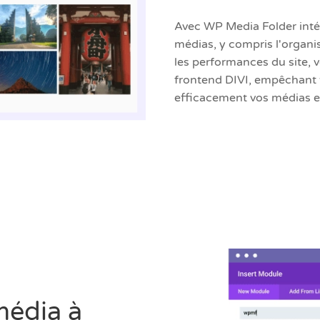
Avec WP Media Folder intég
médias, y compris l'organi
les performances du site, 
frontend DIVI, empêchant t
efficacement vos médias en
média à