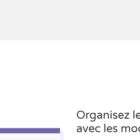
Organisez l
avec les mo