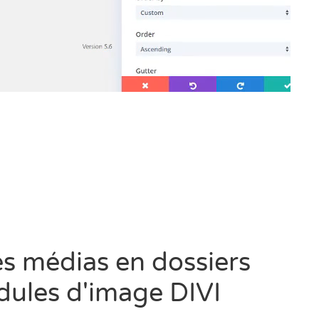
es médias en dossiers
dules d'image DIVI