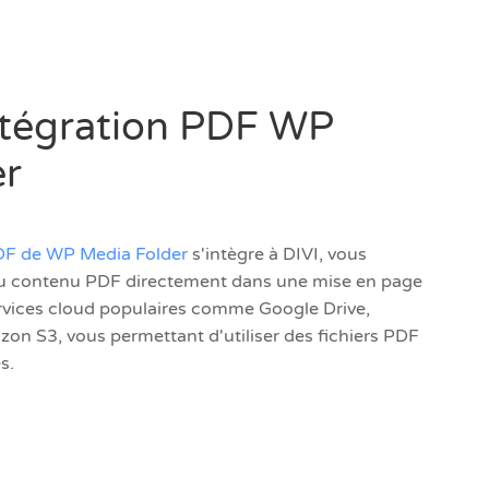
ntégration PDF WP
er
DF de WP Media Folder
s'intègre à DIVI, vous
du contenu PDF directement dans une mise en page
ervices cloud populaires comme Google Drive,
n S3, vous permettant d'utiliser des fichiers PDF
s.