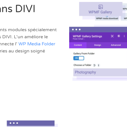
ans DIVI
ents modules spécialement
 DIVI. L'un améliore le
necte l'
WP Media Folder
eries au design soigné