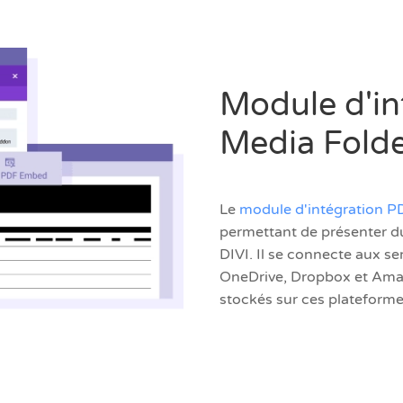
Module d'i
Media Fold
Le
module d'intégration P
permettant de présenter 
DIVI. Il se connecte aux s
OneDrive, Dropbox et Amazo
stockés sur ces plateforme