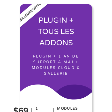
MEILLEURE OFFRE
PLUGIN +
TOUS LES
ADDONS
PLUGIN + 1 AN DE
SUPPORT & MAJ +
MODULES CLOUD &
GALLERIE
$69
1
MODULES