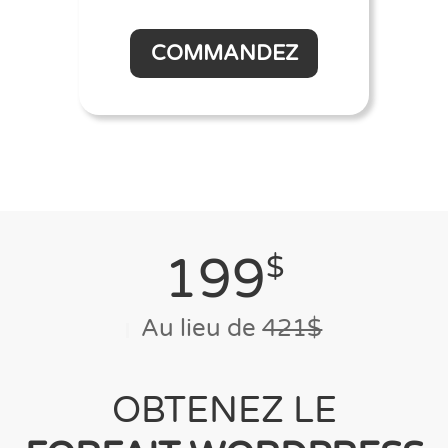
COMMANDEZ
199
$
Au lieu de
421$
OBTENEZ LE