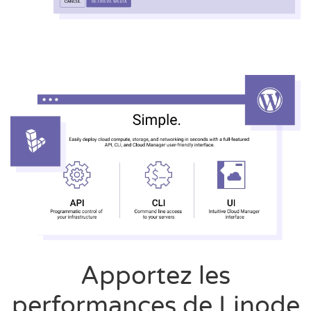
Apportez les
performances de Linode