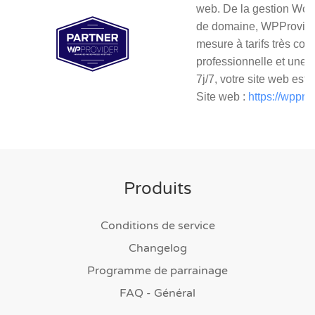
web. De la gestion Wor
de domaine, WPProvider
mesure à tarifs très comp
professionnelle et une 
7j/7, votre site web est 
Site web :
https://wppro
Produits
Conditions de service
Changelog
Programme de parrainage
FAQ - Général