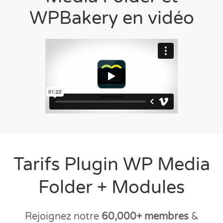
WPBakery en vidéo
Tarifs Plugin WP Media
Folder + Modules
Rejoignez notre
60,000+ membres
&