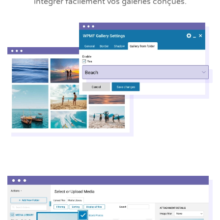
intégrer facilement vos galeries conçues.