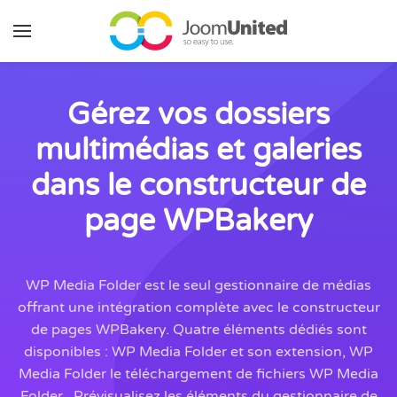
Aller au contenu principal
Gérez vos dossiers
multimédias et galeries
dans le constructeur de
page WPBakery
WP Media Folder est le seul gestionnaire de médias
offrant une intégration complète avec le constructeur
de pages WPBakery. Quatre éléments dédiés sont
disponibles : WP Media Folder et son extension, WP
Media Folder le téléchargement de fichiers WP Media
Folder . Prévisualisez les éléments du gestionnaire de