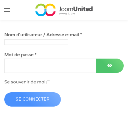
Aller au contenu principal
Nom d'utilisateur / Adresse e-mail
*
Mot de passe
*
AFFICHE
Se souvenir de moi
SE CONNECTER