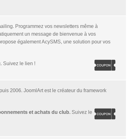
ymailing. Programmez vos newsletters même à
tomatiquement un message de bienvenue à vos
propose également AcySMS, une solution pour vos
g
. Suivez le lien !
puis 2006. JoomlArt est le créateur du framework
bonnements et achats du club.
Suivez le