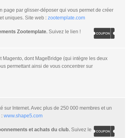
n page par glisser-déposer qui vous permet de créer
et uniques. Site web :
zootemplate.com
nements Zootemplate.
Suivez le lien !
t Magento, dont MageBridge (qui intègre les deux
ous permettant ainsi de vous concentrer sur
té sur Internet. Avec plus de 250 000 membres et un
 :
www.shape5.com
bonnements et achats du club.
Suivez le