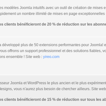
s modèles Joomla intuitifs avec un outil de création de mises e
rapidement un nombre illimité de mises en page exceptionnelles 
 clients bénéficieront de 20 % de réduction sur les abon
a développé plus de 50 extensions performantes pour Joomla! e
ous offrons un support professionnel et des solutions fiables, v
rons ensemble ! Site web :
yireo.com
nisseur Joomla et WordPress le plus ancien et le plus expérimen
esigns, vous n'aurez plus besoin de chercher ailleurs. Site web
clients bénéficieront de 15 % de réduction sur tous les a