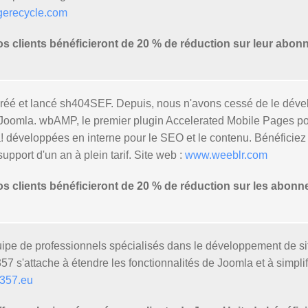
erecycle.com
clients bénéficieront de 20 % de réduction sur leur abon
réé et lancé sh404SEF. Depuis, nous n'avons cessé de le dével
 Joomla. wbAMP, le premier plugin Accelerated Mobile Pages po
! développées en interne pour le SEO et le contenu. Bénéficiez
pport d'un an à plein tarif. Site web :
www.weeblr.com
clients bénéficieront de 20 % de réduction sur les abonn
pe de professionnels spécialisés dans le développement de si
s'attache à étendre les fonctionnalités de Joomla et à simplifier
357.eu