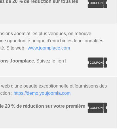
z de 20 % de réduction sur tous les
sions Joomla! les plus vendues, on retrouve
 opportunité unique d'enrichir les fonctionnalités
té. Site web :
www.joomplace.com
sions Joomplace.
Suivez le lien !
 web d'une beauté exceptionnelle et fournissons des
ction :
https://demo.youjoomla.com
e 20 % de réduction sur votre première