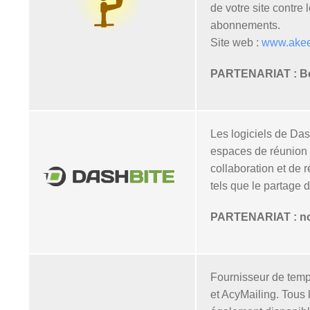
de votre site contre
abonnements.
Site web :
www.akee
PARTENARIAT : Bén
Les logiciels de Da
espaces de réunion et
collaboration et de 
tels que le partage 
PARTENARIAT : nos 
Fournisseur de temp
et AcyMailing. Tous