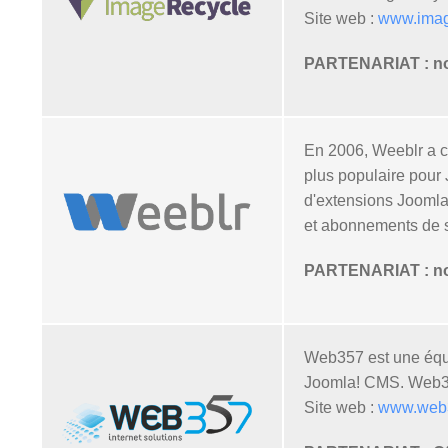
Site web :
www.imag
PARTENARIAT : nos 
En 2006, Weeblr a c
plus populaire pour
d'extensions Joomla
et abonnements de su
PARTENARIAT : nos 
Web357 est une équi
Joomla! CMS. Web357 
Site web :
www.web