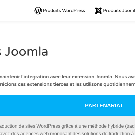
Produits WordPress
Produits Joom
s Joomla
 maintenir l'intégration avec leur extension Joomla. Nous a
écions ces extensions tierces et les utilisons quotidienne
PARTENARIAT
 traduction de sites WordPress grâce à une méthode hybride (tra
avec des agences web proposant des solutions de traduction à l