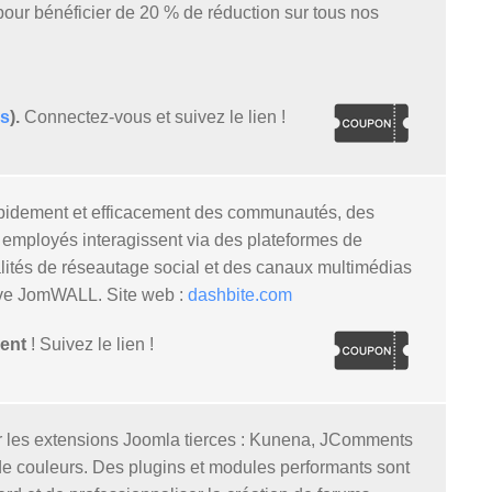
pour bénéficier de 20 % de réduction sur tous nos
es
).
Connectez-vous et suivez le lien !
rapidement et efficacement des communautés, des
 et employés interagissent via des plateformes de
nalités de réseautage social et des canaux multimédias
ouve JomWALL. Site web :
dashbite.com
ent
! Suivez le lien !
r les extensions Joomla tierces : Kunena, JComments
de couleurs. Des plugins et modules performants sont