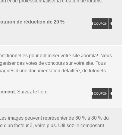
d et de professionnaliser la création de forums.
coupon de réduction de 20 %
nctionnelles pour optimiser votre site Joomla!. Nous
aniser des votes de concours sur votre site. Tous
agnés d'une documentation détaillée, de tutoriels
nement.
Suivez le lien !
. Les images peuvent représenter de 60 % à 80 % du
d'un facteur 3, voire plus. Utilisez le composant