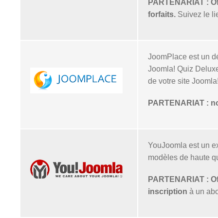
PARTENARIAT : Offr
forfaits.
Suivez le li
JoomPlace est un dé
Joomla! Quiz Deluxe
de votre site Joomla
PARTENARIAT : nos 
YouJoomla est un ex
modèles de haute qu
PARTENARIAT : Offr
inscription
à un abo