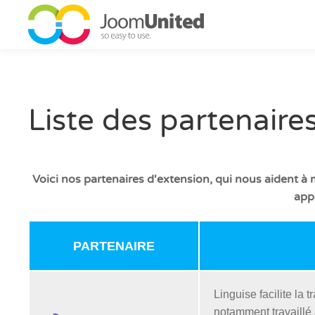
Aller au contenu principal
Liste des partenaire
Voici nos partenaires d'extension, qui nous aident à
appr
PARTENAIRE
Linguise facilite la
notamment travaillé 