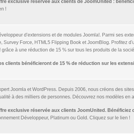
e exclusive réservée aux clients de JoomUnited : bénéficie
en !
veloppeur d'extensions et de modules Joomla!. Parmi ses exten
, Survey Force, HTML5 Flipping Book et JoomBlog. Profitez d'une
! grâce à une réduction de 15 % sur tous les produits de la socié
clients bénéficieront de 15 % de réduction sur les exten
pert Joomla et WordPress. Depuis 2006, nous créons des sites
alité à des milliers de personnes. Découvrez nos modèles en a
e exclusive réservée aux clients JoomUnited. Bénéficiez d
nnement Développeur, Platinum ou Gold. Cliquez sur le lien !