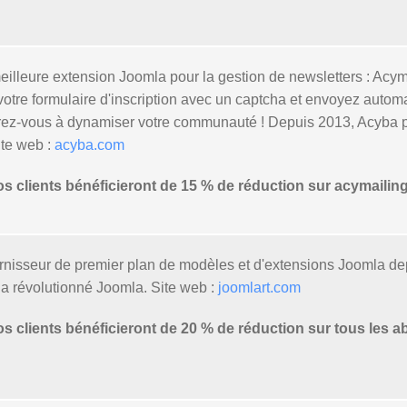
eilleure extension Joomla pour la gestion de newsletters : Ac
 votre formulaire d'inscription avec un captcha et envoyez au
arez-vous à dynamiser votre communauté ! Depuis 2013, Acyba 
e web :
acyba.com
clients bénéficieront de 15 % de réduction sur acymailin
rnisseur de premier plan de modèles et d'extensions Joomla de
 a révolutionné Joomla. Site web :
joomlart.com
clients bénéficieront de 20 % de réduction sur tous les a