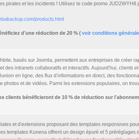
 les pirates et les incidents ! Utilisez le code promo JUD2WYH8 
babackup.com/products.html
éficiez d’une réduction de 20 % (
voir conditions général
shbite, basés sur Joomla, permettent aux entreprises de créer 
 des intranets collaboratifs et interactifs. Aujourd'hui, clients
réunion en ligne, des flux d'informations en direct, des fonction
de photos et de vidéos. Parmi les extensions populaires, on tr
clients bénéficieront de 10 % de réduction sur l’abonnem
lates et d'extensions proposant des templates responsives pou
 les templates Kunena offrent un design épuré et 5 préréglages 