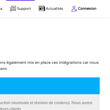
la
Support
Actualités
Connexion
vons également mis en place ces intégrations car nous
ment.
duction neuronale et révision de contenu). Nous avons
eurs clients.