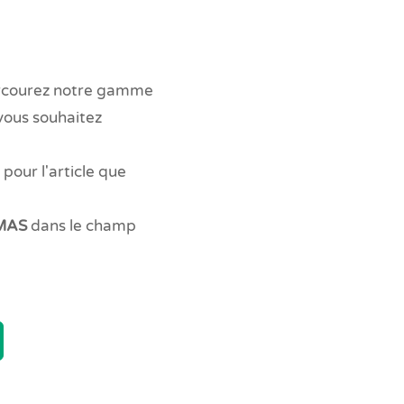
rcourez notre gamme
vous souhaitez
 pour l'article que
MAS
dans le champ