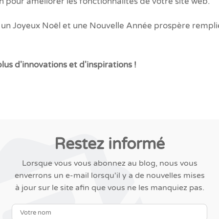
 pour améliorer les fonctionnalités de votre site web.
un Joyeux Noël et une Nouvelle Année prospère remplie
us d'innovations et d'inspirations !
Restez informé
Lorsque vous vous abonnez au blog, nous vous
enverrons un e-mail lorsqu'il y a de nouvelles mises
à jour sur le site afin que vous ne les manquiez pas.
Votre nom