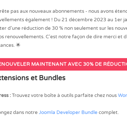
'arrête pas aux nouveaux abonnements - nous avons étend
ouvellements également ! Du 21 décembre 2023 au 1er j
iter d'une réduction de 30 % non seulement sur les no
s renouvellements. C'est notre façon de dire merci et d
cances. 🌟
NOUVELER MAINTENANT AVEC 30% DE RÉDUCT
xtensions et Bundles
ess :
Trouvez votre boîte à outils parfaite chez nous
Wor
ongez dans notre
Joomla Developer Bundle
complet.