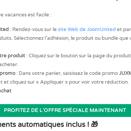
e vacances est facile :
ited
: Rendez-vous sur le
site Web de JoomUnited
et pa
uits. Sélectionnez l'adhésion, le produit ou bundle que 
tre produit
: Cliquez sur le bouton sur la page du produit
acheter.
e promo
: Dans votre panier, saisissez le code promo
JUX
t et cliquez sur « Appliquer » pour voir votre réduction.
achat
PROFITEZ DE L'OFFRE SPÉCIALE MAINTENANT
ents automatiques inclus !
🎁