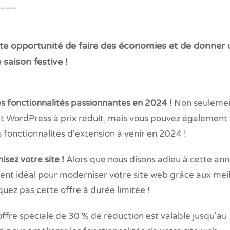
___
e opportunité de faire des économies et de donner u
 saison festive !
s fonctionnalités passionnantes en 2024 !
Non seulemen
t WordPress à prix réduit, mais vous pouvez également
fonctionnalités d'extension à venir en 2024 !
sez votre site !
Alors que nous disons adieu à cette anné
ent idéal pour moderniser votre site web grâce aux meill
z pas cette offre à durée limitée !
ffre spéciale de 30 % de réduction est valable jusqu'au 