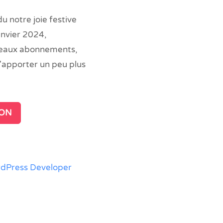
u notre joie festive
anvier 2024,
uveaux abonnements,
'apporter un peu plus
ION
dPress Developer