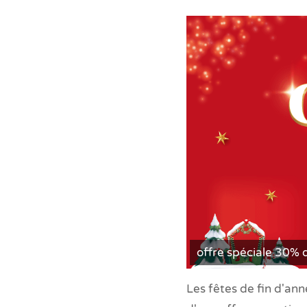
offre spéciale 30% 
Les fêtes de fin d'an