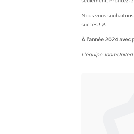
seulement. Profitez-en
Nous vous souhaitons 
succès ! 🎆
À l'année 2024 avec pl
L'équipe JoomUnited