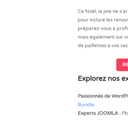
Ce Noël, la joie ne s
pour inclure les ren
préparez-vous à prof
mais également sur vo
de paillettes à vos va
RE
Explorez nos e
Passionnés de WordPr
Bundle
.
Experts JOOMLA :
Pl