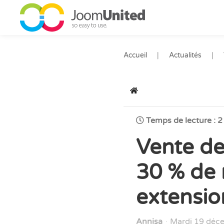
Aller au contenu principal
Accueil
Actualités
Accueil
Temps de lecture : 
Vente de
30 % de 
extensio
Annisa
Mardi 19 déc