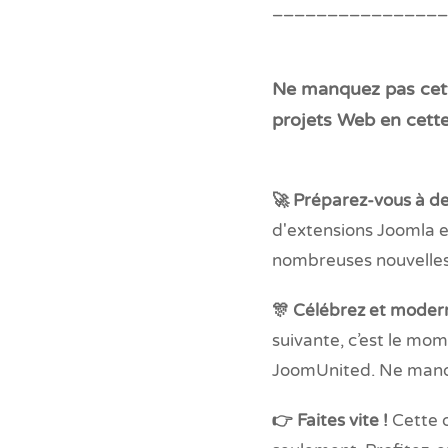
________________
Ne manquez pas cett
projets Web en cette
🚀 Préparez-vous à de
d'extensions Joomla e
nombreuses nouvelles 
🎊 Célébrez et moderni
suivante, c’est le mom
JoomUnited. Ne manque
👉 Faites vite !
Cette o