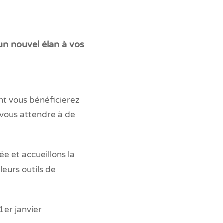
n nouvel élan à vos
t vous bénéficierez
 vous attendre à de
e et accueillons la
eurs outils de
1er janvier