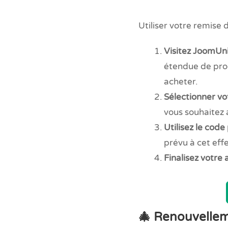
Utiliser votre remise d
Visitez JoomUn
étendue de prod
acheter.
Sélectionner vo
vous souhaitez 
Utilisez le cod
prévu à cet effe
Finalisez votre 
🎄
Renouvellem