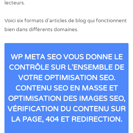
lecteurs.
Voici six formats d'articles de blog qui fonctionnent
bien dans différents domaines.
WP META SEO VOUS DONNE LE
CONTRÔLE SUR L'ENSEMBLE DE
VOTRE OPTIMISATION SEO.
CONTENU SEO EN MASSE ET
OPTIMISATION DES IMAGES SEO,
VÉRIFICATION DU CONTENU SUR
LA PAGE, 404 ET REDIRECTION.