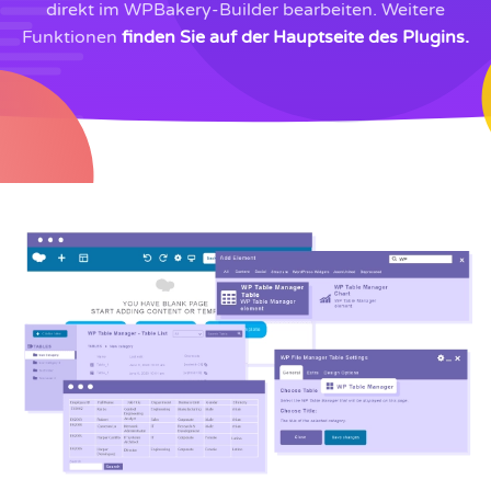
direkt im WPBakery-Builder bearbeiten. Weitere
Funktionen
finden Sie auf der Hauptseite des Plugins.