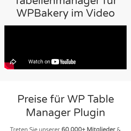
Tabellenmanager für
WPBakery im Video
Preise für WP Table
Manager Plugin
Treten Sie unserer
60.000+ Mitglieder
&