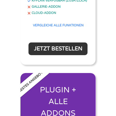
KI-PLAN VERFÜGBAR (ZUSÄTZLICH)
GALLERIE-ADDON
CLOUD-ADDON
VERGLEICHE ALLE FUNKTIONEN
JETZT BESTELLEN
BESTES ANGEBOT
PLUGIN +
ALLE
ADDONS