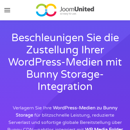
Zum Hauptinhalt springen
Beschleunigen Sie die
Zustellung Ihrer
WordPress-Medien mit
Bunny Storage-
Integration
Verlagern Sie Ihre
WordPress-Medien zu Bunny
Storage
für blitzschnelle Leistung, reduzierte
Serverlast und sofortige globale Bereitstellung über
Bunny CDN—nahtlos integriert mit
WP Media Folder