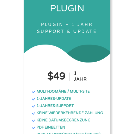
PLUGIN
PLUGIN + 1 JAHR
SUPPORT & UPDATE
$49
1
JAHR
MULTI-DOMÄNE / MULTI-SITE
1-JAHRES-UPDATE
1-JAHRES-SUPPORT
KEINE WIEDERKEHRENDE ZAHLUNG
KEINE DATUMSBEGRENZUNG
PDF EINBETTEN