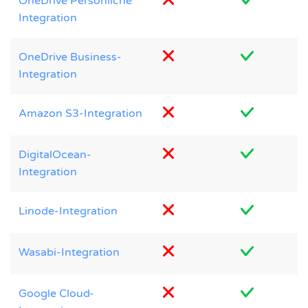
OneDrive Persönliche
Integration
OneDrive Business-
Integration
Amazon S3-Integration
DigitalOcean-
Integration
Linode-Integration
Wasabi-Integration
Google Cloud-