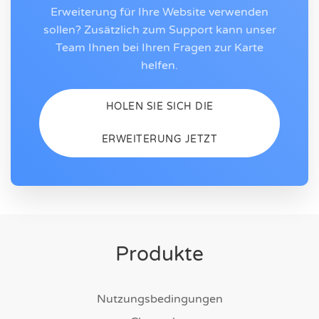
Erweiterung für Ihre Website verwenden
sollen? Zusätzlich zum Support kann unser
Team Ihnen bei Ihren Fragen zur Karte
helfen.
HOLEN SIE SICH DIE
ERWEITERUNG JETZT
Produkte
Nutzungsbedingungen