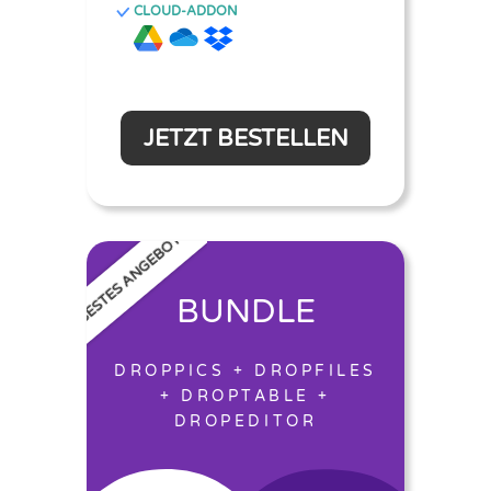
CLOUD-ADDON
JETZT BESTELLEN
BESTES ANGEBOT
BUNDLE
DROPPICS + DROPFILES
+ DROPTABLE +
DROPEDITOR