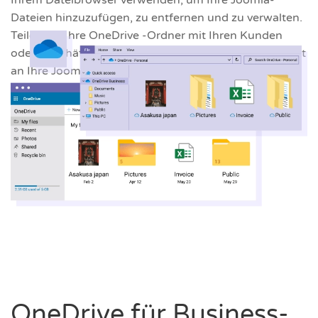
Dateien hinzuzufügen, zu entfernen und zu verwalten.
Teilen Sie Ihre OneDrive -Ordner mit Ihren Kunden
oder Geschäftspartnern und senden Sie Dateien sofort
an Ihre Joomla-Website!
OneDrive für Business-