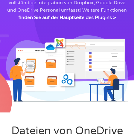
vollständige Integration von Dropbox, Google Drive
und OneDrive Personal umfasst! Weitere Funktionen
finden Sie auf der Hauptseite des Plugins >
Dateien von OneDrive