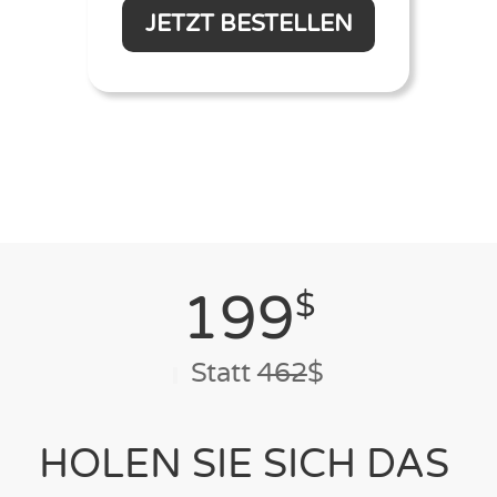
JETZT BESTELLEN
199
$
Statt
462
$
HOLEN SIE SICH DAS