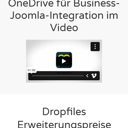
OneDrive für Business-
Joomla-Integration im
Video
Dropfiles
Erweiterungspreise