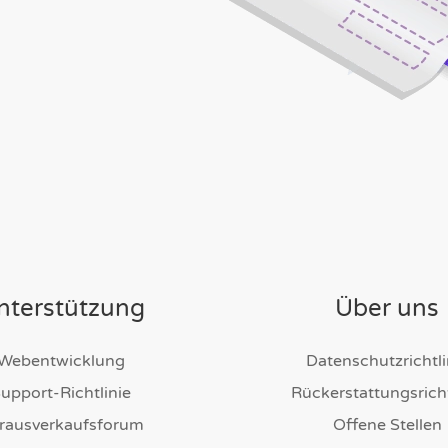
nterstützung
Über uns
Webentwicklung
Datenschutzrichtli
upport-Richtlinie
Rückerstattungsricht
rausverkaufsforum
Offene Stellen