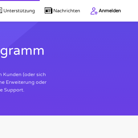
Unterstützung
Nachrichten
Anmelden
ogramm
n Kunden (oder sich
ine Erweiterung oder
ve Support.