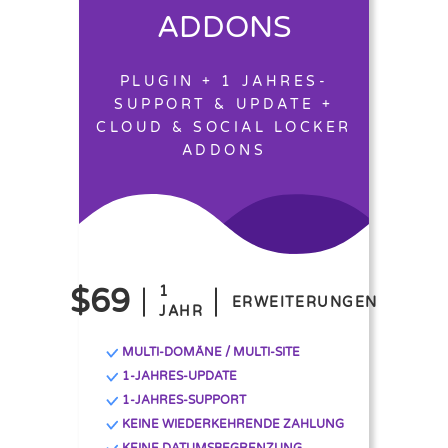
ADDONS
PLUGIN + 1 JAHRES-
SUPPORT & UPDATE +
CLOUD & SOCIAL LOCKER
ADDONS
$69
1
ERWEITERUNGEN
JAHR
MULTI-DOMÄNE / MULTI-SITE
1-JAHRES-UPDATE
1-JAHRES-SUPPORT
KEINE WIEDERKEHRENDE ZAHLUNG
KEINE DATUMSBEGRENZUNG