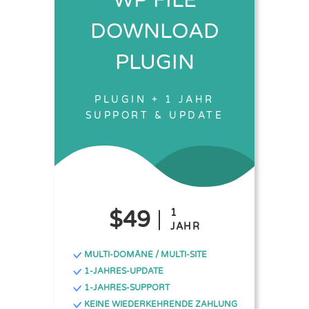
WP FILE
DOWNLOAD
PLUGIN
PLUGIN + 1 JAHR
SUPPORT & UPDATE
$49
1
JAHR
MULTI-DOMÄNE / MULTI-SITE
1-JAHRES-UPDATE
1-JAHRES-SUPPORT
KEINE WIEDERKEHRENDE ZAHLUNG