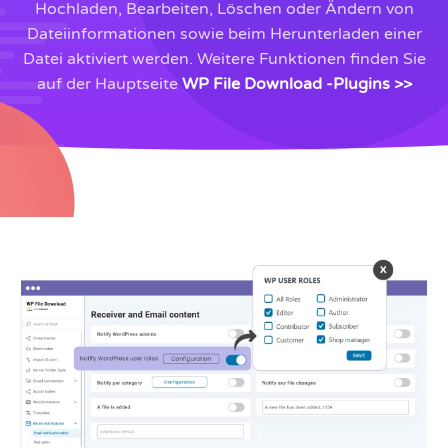
Hochladen, Bearbeiten, Löschen oder Ändern von
Dateiinformationen sowie beim Herunterladen einer
Datei aktiviert werden. Weitere Funktionen finden Sie
auf der Hauptseite
WP File Download -Plugins >>