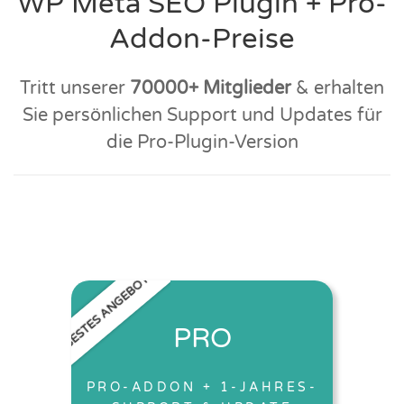
WP Meta SEO Plugin + Pro-
Addon-Preise
Tritt unserer
70000+ Mitglieder
& erhalten
Sie persönlichen Support und Updates für
die Pro-Plugin-Version
BESTES ANGEBOT
PRO
PRO-ADDON + 1-JAHRES-