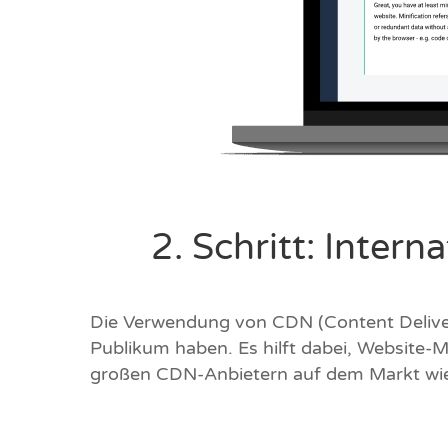
2. Schritt: Inter
Die Verwendung von CDN (Content Delivery
Publikum haben. Es hilft dabei, Website-Me
großen CDN-Anbietern auf dem Markt wi