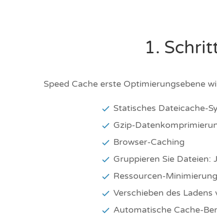
1. Schri
Speed Cache erste Optimierungsebene wir
Statisches Dateicache-S
Gzip-Datenkomprimieru
Browser-Caching
Gruppieren Sie Dateien: 
Ressourcen-Minimierung
Verschieben des Ladens 
Automatische Cache-Bere