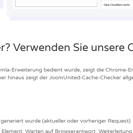
r? Verwenden Sie unsere
la-Erweiterung bedient wurde, zeigt die Chrome-E
rüber hinaus zeigt der JoomUnited-Cache-Checker allge
eneriert wurde (aktueller oder vorheriger Request)
h Element: Warten auf Browserantwort, Weiterleitung