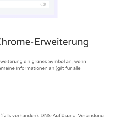
 Chrome-Erweiterung
rweiterung ein grünes Symbol an, wenn
meine Informationen an (gilt für alle
 (falls vorhanden), DNS-Auflösung, Verbindung