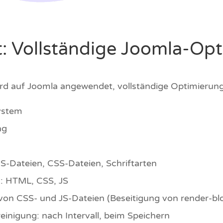
tt: Vollständige Joomla-Op
d auf Joomla angewendet, vollständige Optimierung
ystem
ng
JS-Dateien, CSS-Dateien, Schriftarten
: HTML, CSS, JS
von CSS- und JS-Dateien (Beseitigung von render-bl
inigung: nach Intervall, beim Speichern