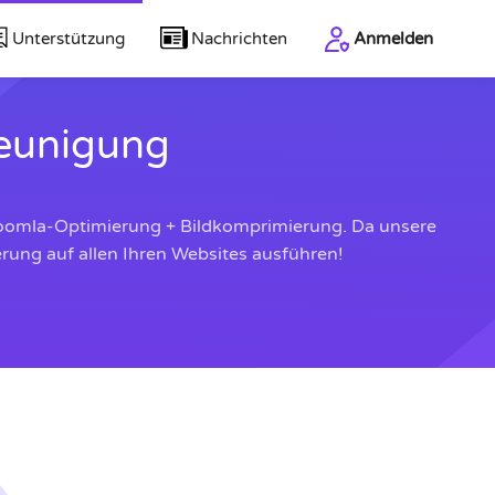
Unterstützung
Nachrichten
Anmelden
leunigung
t: Joomla-Optimierung + Bildkomprimierung. Da unsere
ung auf allen Ihren Websites ausführen!