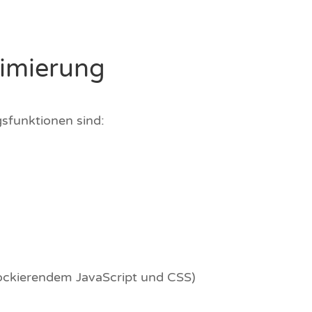
timierung
sfunktionen sind:
ockierendem JavaScript und CSS)