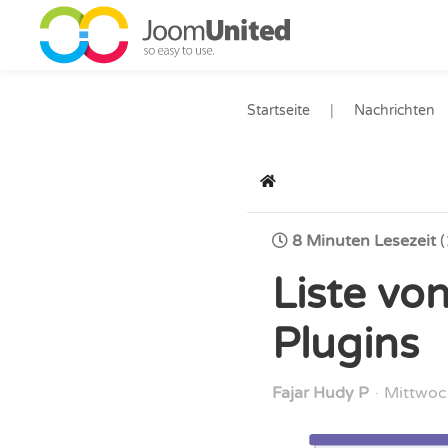
Zum Hauptinhalt springen
Startseite
Nachrichten
Startseite
8 Minuten Lesezeit
Liste vo
Plugins
Fajar Hudy P
Mittwoc