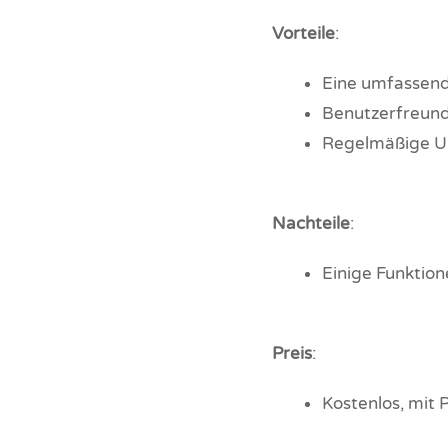
Vorteile
:
Eine umfassend
Benutzerfreund
Regelmäßige Up
Nachteile
:
Einige Funktion
Preis
:
Kostenlos, mit