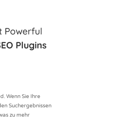
d. Wenn Sie Ihre
 den Suchergebnissen
 was zu mehr