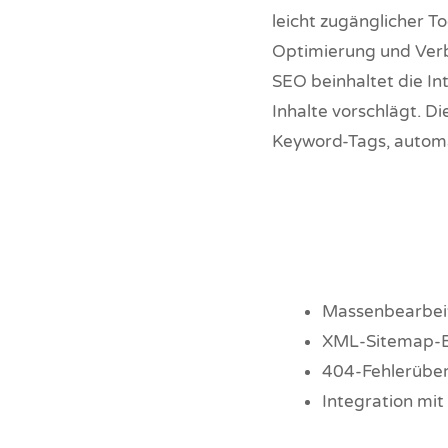
leicht zugänglicher To
Optimierung und Ver
SEO beinhaltet die In
Inhalte vorschlägt. D
Keyword-Tags, automa
Massenbearbei
XML-Sitemap-E
404-Fehlerübe
Integration mit