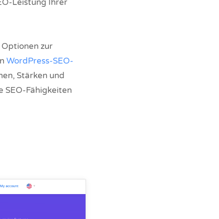
SEO-Leistung Ihrer
e Optionen zur
en
WordPress-SEO-
onen, Stärken und
ie SEO-Fähigkeiten