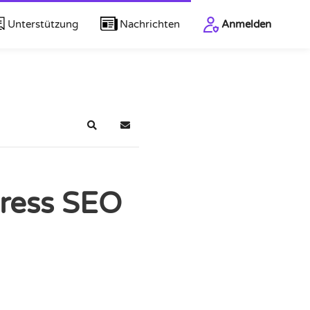
Unterstützung
Nachrichten
Anmelden
Suche
Blog abonnieren
Press SEO