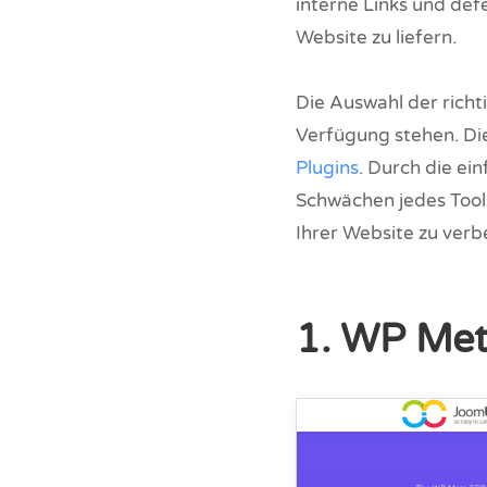
interne Links und def
Website zu liefern.
Die Auswahl der richt
Verfügung stehen. Die
Plugins
. Durch die ei
Schwächen jedes Tool
Ihrer Website zu verb
1. WP Me