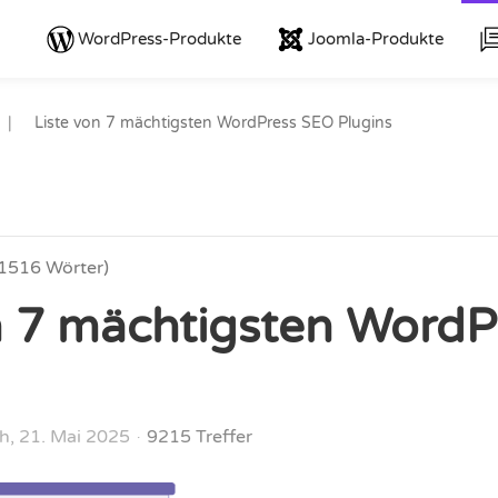
WordPress-Produkte
Joomla-Produkte
Liste von 7 mächtigsten WordPress SEO Plugins
(1516 Wörter)
n 7 mächtigsten Word
h, 21. Mai 2025
9215 Treffer