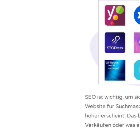
SEO ist wichtig, um s
Website für Suchmasc
höher erscheint. Das
Verkäufen oder was a