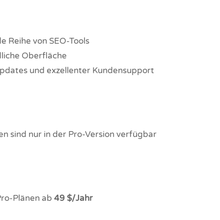
e Reihe von SEO-Tools
liche Oberfläche
dates und exzellenter Kundensupport
en sind nur in der Pro-Version verfügbar
 Pro-Plänen ab
49 $/Jahr