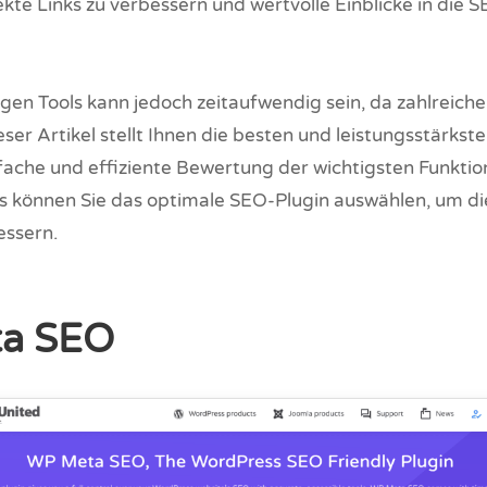
ekte Links zu verbessern und wertvolle Einblicke in die 
igen Tools kann jedoch zeitaufwendig sein, da zahlreich
ser Artikel stellt Ihnen die besten und leistungsstärkst
nfache und effiziente Bewertung der wichtigsten Funkti
s können Sie das optimale SEO-Plugin auswählen, um d
essern.
ta SEO