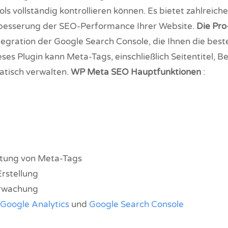
ols vollständig kontrollieren können. Es bietet zahlreich
besserung der SEO-Performance Ihrer Website.
Die Pro
tegration der Google Search Console, die Ihnen die best
ieses Plugin kann Meta-Tags, einschließlich Seitentitel,
tisch verwalten.
WP Meta SEO Hauptfunktionen
:
tung von Meta-Tags
rstellung
rwachung
Google Analytics
und
Google Search Console