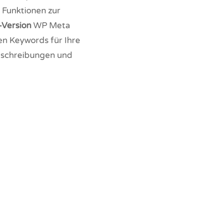
e Funktionen zur
-Version
WP Meta
en Keywords für Ihre
 Beschreibungen und