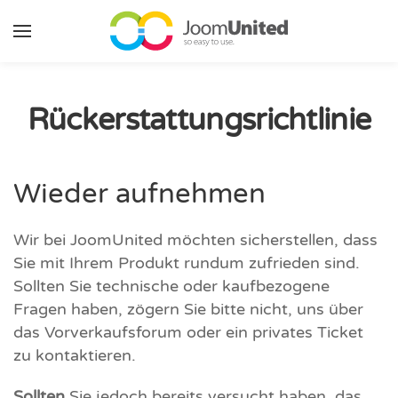
Zum Hauptinhalt springen
Rückerstattungsrichtlinie
Wieder aufnehmen
Wir bei JoomUnited möchten sicherstellen, dass
Sie mit Ihrem Produkt rundum zufrieden sind.
Sollten Sie technische oder kaufbezogene
Fragen haben, zögern Sie bitte nicht, uns über
das Vorverkaufsforum oder ein privates Ticket
zu kontaktieren.
Sollten
Sie jedoch bereits versucht haben, das