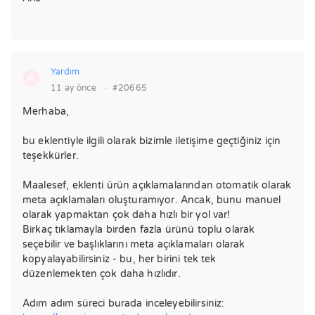
Yardım
A
11 ay önce
·
#20665
Merhaba,
bu eklentiyle ilgili olarak bizimle iletişime geçtiğiniz için
teşekkürler.
Maalesef, eklenti ürün açıklamalarından otomatik olarak
meta açıklamaları oluşturamıyor. Ancak, bunu manuel
olarak yapmaktan çok daha hızlı bir yol var!
Birkaç tıklamayla birden fazla ürünü toplu olarak
seçebilir ve başlıklarını meta açıklamaları olarak
kopyalayabilirsiniz - bu, her birini tek tek
düzenlemekten çok daha hızlıdır.
Adım adım süreci burada inceleyebilirsiniz: