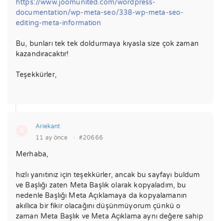
https://www.joomunited.com/wordpress-
documentation/wp-meta-seo/338-wp-meta-seo-
editing-meta-information
Bu, bunları tek tek doldurmaya kıyasla size çok zaman
kazandıracaktır!
Teşekkürler,
Ariekant
A
11 ay önce
·
#20666
Merhaba,
hızlı yanıtınız için teşekkürler, ancak bu sayfayı buldum
ve Başlığı zaten Meta Başlık olarak kopyaladım, bu
nedenle Başlığı Meta Açıklamaya da kopyalamanın
akıllıca bir fikir olacağını düşünmüyorum çünkü o
zaman Meta Başlık ve Meta Açıklama aynı değere sahip