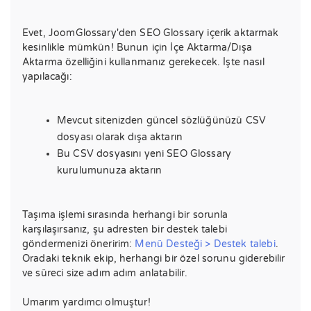
Evet, JoomGlossary'den SEO Glossary içerik aktarmak
kesinlikle mümkün! Bunun için İçe Aktarma/Dışa
Aktarma özelliğini kullanmanız gerekecek. İşte nasıl
yapılacağı:
Mevcut sitenizden güncel sözlüğünüzü CSV
dosyası olarak dışa aktarın
Bu CSV dosyasını yeni SEO Glossary
kurulumunuza aktarın
Taşıma işlemi sırasında herhangi bir sorunla
karşılaşırsanız, şu adresten bir destek talebi
göndermenizi öneririm:
Menü Desteği > Destek talebi
.
Oradaki teknik ekip, herhangi bir özel sorunu giderebilir
ve süreci size adım adım anlatabilir.
Umarım yardımcı olmuştur!