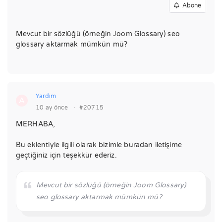
Abone
Mevcut bir sözlüğü (örneğin Joom Glossary) seo
glossary aktarmak mümkün mü?
Yardım
A
10 ay önce
·
#20715
MERHABA,
Bu eklentiyle ilgili olarak bizimle buradan iletişime
geçtiğiniz için teşekkür ederiz.
Mevcut bir sözlüğü (örneğin Joom Glossary)
seo glossary aktarmak mümkün mü?