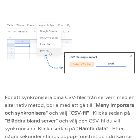
För att synkronisera dina CSV-filer från servern med en
alternativ metod, börja med att gå till
"Meny Importera
och synkronisera"
och välj
"CSV-fil"
. Klicka sedan på
"Bläddra bland server"
och välj den CSV-fil du vill
synkronisera. Klicka sedan på
"Hämta data"
. Efter
några sekunder stängs popup-fönstret och du kan se