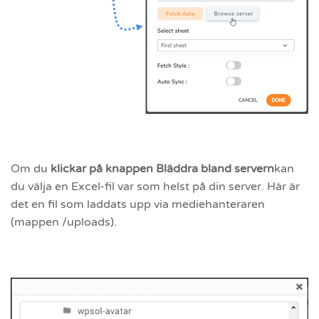
Om du
klickar på knappen Bläddra bland servern
kan
du välja en Excel-fil var som helst på din server. Här är
det en fil som laddats upp via mediehanteraren
(mappen /uploads).