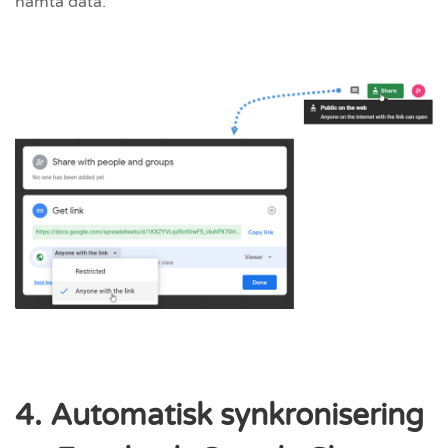
hämta data.
4. Automatisk synkronisering