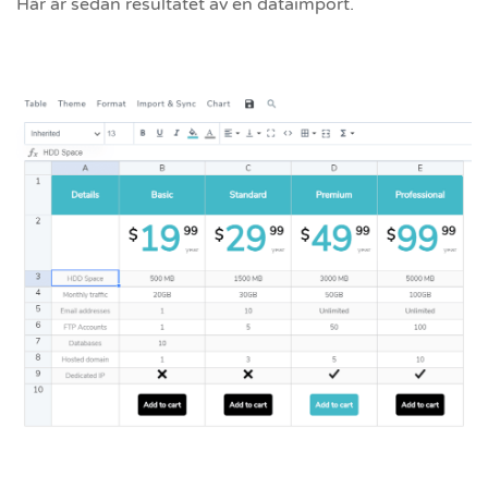
Här är sedan resultatet av en dataimport.