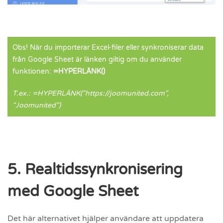
Obs! När du importerar Excel-filer eller synkroniserar data
från Google Sheet är länken giltig om du använder
funktionen:
=HYPERLÄNK()
T.ex.: =HYPERLÄNK("https://joomunited.com",
"Joomunited")
5. Realtidssynkronisering
med Google Sheet
Det här alternativet hjälper användare att uppdatera