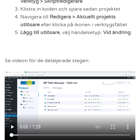
Verktyg > Skriptredigerare
Klistra in koden och spara sedan projektet
Navigera till
Redigera > Aktuellt projekts
utlösare
eller klicka på ikonen i verktygsfältet
Lägg till utlösare
, välj händelsetyp:
Vid ändring
Se videon för de detaljerade stegen: