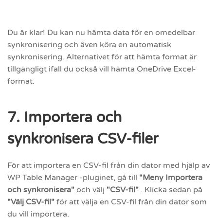
Du är klar! Du kan nu hämta data för en omedelbar
synkronisering och även köra en automatisk
synkronisering. Alternativet för att hämta format är
tillgängligt ifall du också vill hämta OneDrive Excel-
format.
7. Importera och
synkronisera CSV-filer
För att importera en CSV-fil från din dator med hjälp av
WP Table Manager -pluginet, gå till
"Meny Importera
och synkronisera"
och välj
"CSV-fil"
. Klicka sedan på
"Välj CSV-fil"
för att välja en CSV-fil från din dator som
du vill importera.