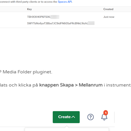
 Media Folder pluginet.
lats och klicka på
knappen Skapa > Mellanrum
i instrumen