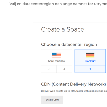
Välj en datacenterregion och ange namnet för utrym