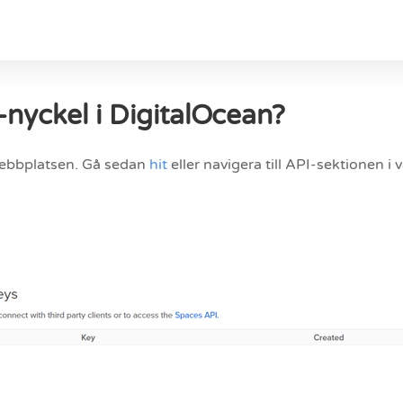
nyckel i DigitalOcean?
 webbplatsen. Gå sedan
hit
eller navigera till API-sektionen 