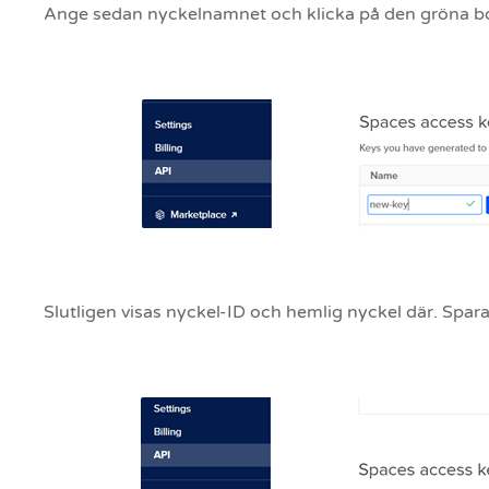
Ange sedan nyckelnamnet och klicka på den gröna b
Slutligen visas nyckel-ID och hemlig nyckel där. Spara 