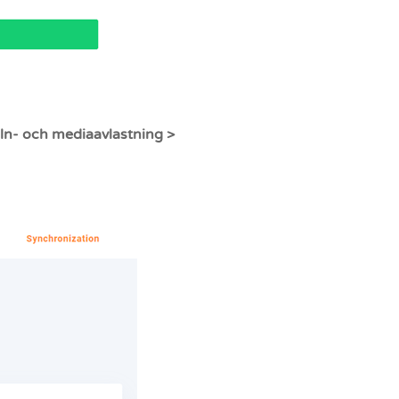
ln- och mediaavlastning >