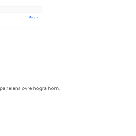
tpanelens övre högra hörn.