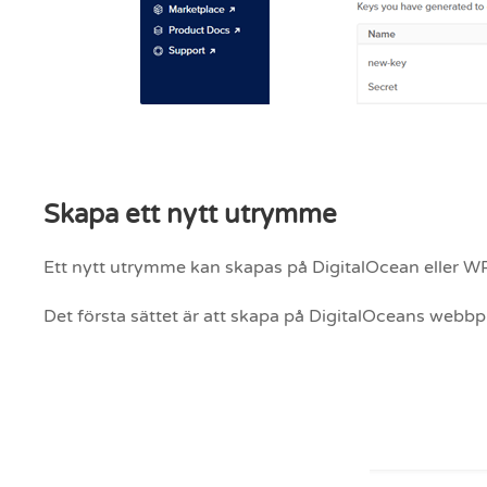
Skapa ett nytt utrymme
Ett nytt utrymme kan skapas på DigitalOcean eller WP
Det första sättet är att skapa på DigitalOceans webbp