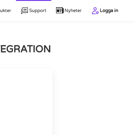
ukter
Support
Nyheter
Logga in
TEGRATION