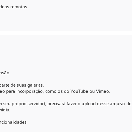
vídeos remotos
nsão.
arte de suas galerias.
ídeo para incorporação, como os do YouTube ou Vimeo.
seu próprio servidor), precisará fazer o upload desse arquivo de
ídia.
ncionalidades
s