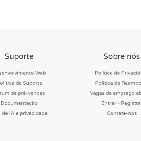
Suporte
Sobre nós
senvolvimento Web
Política de Privaci
olítica de Suporte
Política de Reembo
rum de pré-vendas
Vagas de emprego ab
Documentação
Entrar - Registra
 de IA e privacidade
Contate-nos