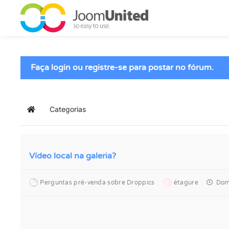
Pular para o conteúdo principal
Faça login ou registre-se para postar no fórum.
Categorias
Início
Vídeo local na galeria?
Perguntas pré-venda sobre Droppics
E
étagure
Domi