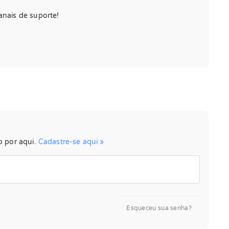
anais de suporte!
o por aqui.
Cadastre-se aqui »
Esqueceu sua senha?