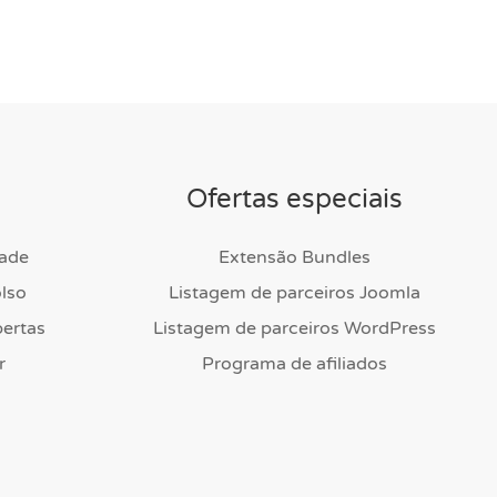
Ofertas especiais
dade
Extensão Bundles
lso
Listagem de parceiros Joomla
ertas
Listagem de parceiros WordPress
r
Programa de afiliados