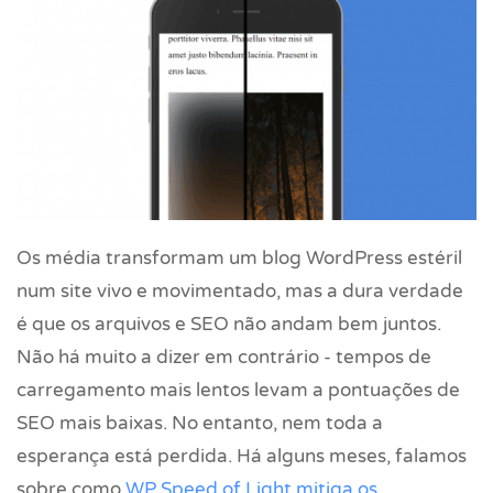
Os média transformam um blog WordPress estéril
num site vivo e movimentado, mas a dura verdade
é que os arquivos e SEO não andam bem juntos.
Não há muito a dizer em contrário - tempos de
carregamento mais lentos levam a pontuações de
SEO mais baixas. No entanto, nem toda a
esperança está perdida. Há alguns meses, falamos
sobre como
WP Speed of Light mitiga os