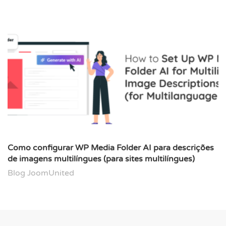
Como configurar WP Media Folder AI para descrições
de imagens multilíngues (para sites multilíngues)
Blog JoomUnited