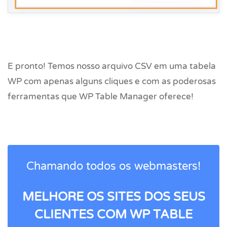
E pronto! Temos nosso arquivo CSV em uma tabela
WP com apenas alguns cliques e com as poderosas
ferramentas que WP Table Manager oferece!
Chamando todos os webmasters!
MELHORE OS SITES DOS SEUS
CLIENTES COM WP TABLE