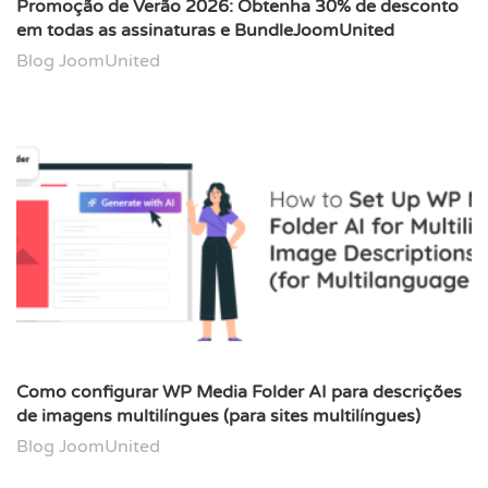
Promoção de Verão 2026: Obtenha 30% de desconto
em todas as assinaturas e BundleJoomUnited
Blog JoomUnited
Como configurar WP Media Folder AI para descrições
de imagens multilíngues (para sites multilíngues)
Blog JoomUnited