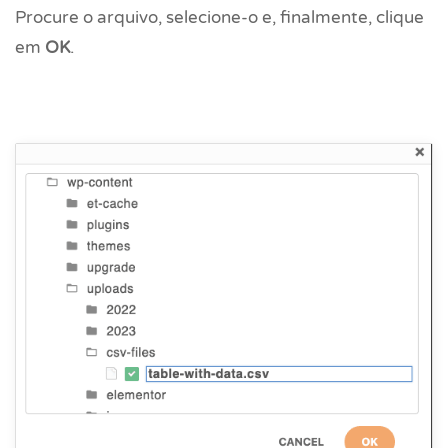
Procure o arquivo, selecione-o e, finalmente, clique
em
OK
.