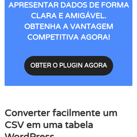
APRESENTAR DADOS DE FORMA
CLARA E AMIGÁVEL.
OBTENHA A VANTAGEM
COMPETITIVA AGORA!
OBTER O PLUGIN AGORA
Converter facilmente um
CSV em uma tabela