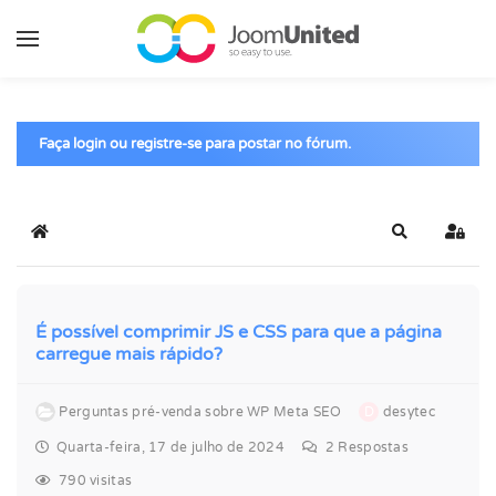
Pular para o conteúdo principal
Faça login ou registre-se para postar no fórum.
Início
Pesquisar
Entra
É possível comprimir JS e CSS para que a página
carregue mais rápido?
Perguntas pré-venda sobre WP Meta SEO
D
desytec
Quarta-feira, 17 de julho de 2024
2
Respostas
790 visitas