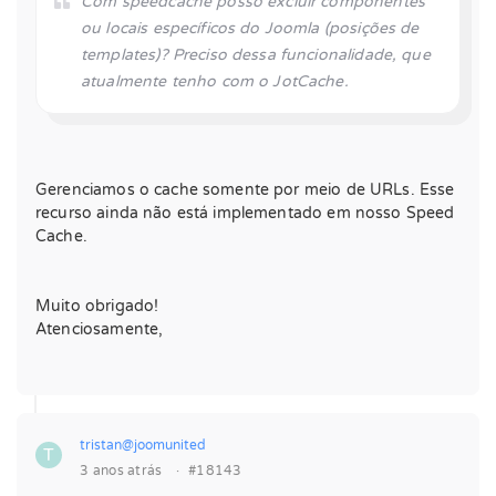
Com speedcache posso excluir componentes
ou locais específicos do Joomla (posições de
templates)? Preciso dessa funcionalidade, que
atualmente tenho com o JotCache.
Gerenciamos o cache somente por meio de URLs. Esse
recurso ainda não está implementado em nosso Speed
Cache.
Muito obrigado!
Atenciosamente,
tristan@joomunited
T
3 anos atrás
·
#18143