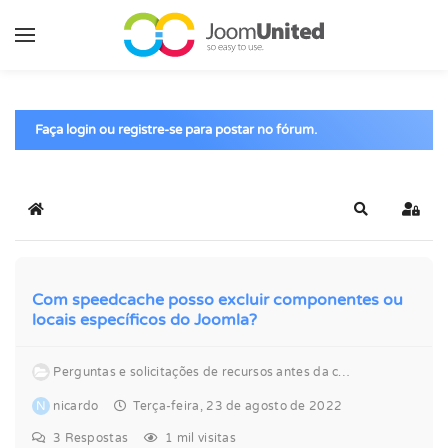
Pular para o conteúdo principal
Faça login ou registre-se para postar no fórum.
Início
Pesquisar
Entra
Com speedcache posso excluir componentes ou
locais específicos do Joomla?
Perguntas e solicitações de recursos antes da compra sobre a velocidade...
N
nicardo
Terça-feira, 23 de agosto de 2022
3
Respostas
1 mil visitas