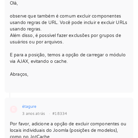
Olá,
observe que também é comum excluir componentes
usando regras de URL. Você pode incluir e excluir URLs
usando regras.
Além disso, é possível fazer exclusões por grupos de
usuários ou por arquivos.
E para a posição, temos a opção de carregar o módulo
via AJAX, evitando o cache.
Abraços,
étagure
E
3 anos atrás
·
#18334
Por favor, adicione a opção de excluir componentes ou
locais individuais do Joomla (posições de modelos),
como no JotCache