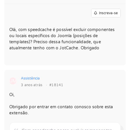
Inscreva-se
Olá, com speedcache é possível excluir componentes
ou locais específicos do Joomla (posições de
templates)? Preciso dessa funcionalidade, que
atualmente tenho com o JotCache. Obrigado
Assistência
UM
3 anos atrás
·
#18141
Oi,
Obrigado por entrar em contato conosco sobre esta
extensão.