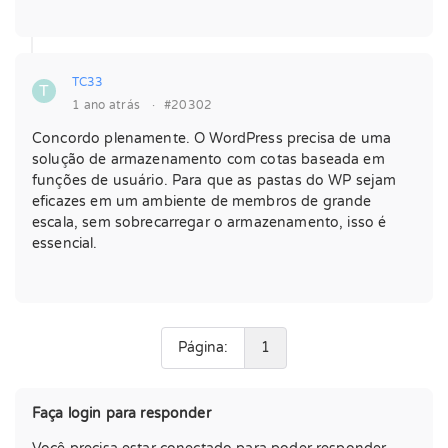
TC33
T
1 ano atrás
·
#20302
Concordo plenamente. O WordPress precisa de uma
solução de armazenamento com cotas baseada em
funções de usuário. Para que as pastas do WP sejam
eficazes em um ambiente de membros de grande
escala, sem sobrecarregar o armazenamento, isso é
essencial.
Página:
1
Faça login para responder