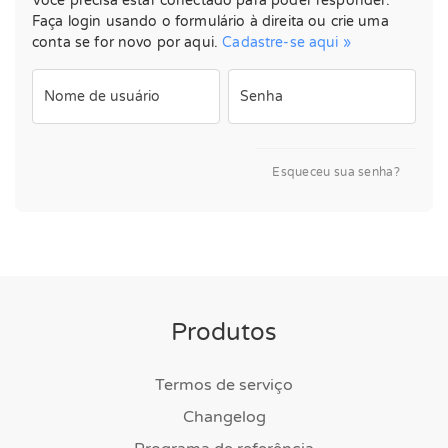
Você precisa estar conectado para poder responder.
Faça login usando o formulário à direita ou crie uma
conta se for novo por aqui.
Cadastre-se aqui »
Nome de usuário
Senha
Esqueceu sua senha?
Produtos
Termos de serviço
Changelog