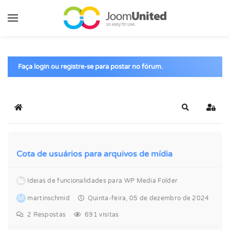
Pular para o conteúdo principal
Faça login ou registre-se para postar no fórum.
Início
Pesquisar
Entra
Cota de usuários para arquivos de mídia
Ideias de funcionalidades para WP Media Folder
M
martinschmid
Quinta-feira, 05 de dezembro de 2024
2
Respostas
691 visitas