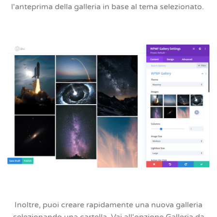
l'anteprima della galleria in base al tema selezionato.
Inoltre, puoi creare rapidamente una nuova galleria
selezionando una cartella. Vai all'opzione Galleria da