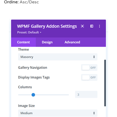
Ordine:
Asc/Desc