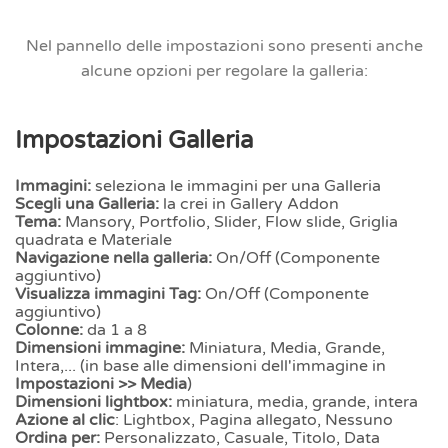
Nel pannello delle impostazioni sono presenti anche
alcune opzioni per regolare la galleria:
Impostazioni Galleria
Immagini:
seleziona le immagini per una Galleria
Scegli una Galleria:
la crei in Gallery Addon
Tema:
Mansory, Portfolio, Slider, Flow slide, Griglia
quadrata e Materiale
Navigazione nella galleria:
On/Off (Componente
aggiuntivo)
Visualizza immagini Tag:
On/Off (Componente
aggiuntivo)
Colonne:
da 1 a 8
Dimensioni immagine:
Miniatura, Media, Grande,
Intera,... (in base alle dimensioni dell'immagine in
Impostazioni >> Media
)
Dimensioni lightbox:
miniatura, media, grande, intera
Azione al clic
: Lightbox, Pagina allegato, Nessuno
Ordina per:
Personalizzato, Casuale, Titolo, Data