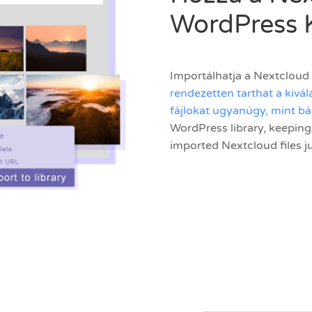
WordPress 
Importálhatja a Nextcloud
rendezetten tarthat a kivá
fájlokat ugyanúgy, mint b
WordPress library, keeping
imported Nextcloud files ju