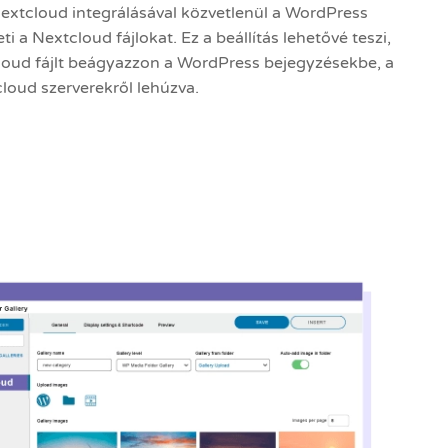
extcloud integrálásával közvetlenül a WordPress
 a Nextcloud fájlokat. Ez a beállítás lehetővé teszi,
oud fájlt beágyazzon a WordPress bejegyzésekbe, a
loud szerverekről lehúzva.