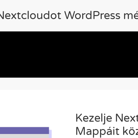
 Nextcloudot WordPress mé
Kezelje Nex
Mappáit köz