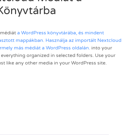
Könyvtárba
 médiát
a WordPress könyvtárába, és mindent
lasztott mappákban. Használja az importált Nextcloud
ármely más médiát a WordPress oldalán.
into your
 everything organized in selected folders. Use your
st like any other media in your WordPress site.