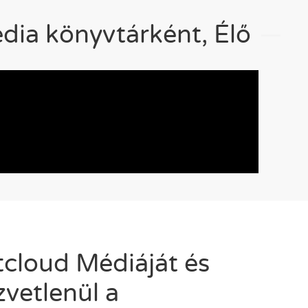
dia könyvtárként, Élő
tcloud Médiáját és
vetlenül a