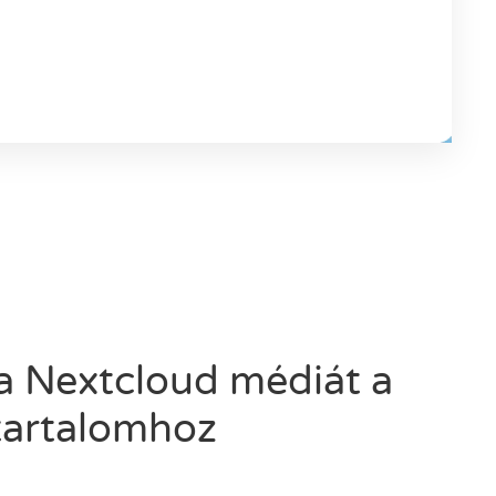
a Nextcloud médiát a
tartalomhoz