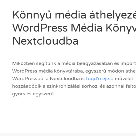
Könnyű média áthelyezé
WordPress Média Könyv
Nextcloudba
Miközben segítünk a média beágyazásában és import
WordPress média könyvtárába, egyszerű módon áthely
WordPressből a Nextcloudba is
fogd’n ejtsd
művelet.
hozzáadódik a szinkronizálási sorhoz, és azonnal feltö
gyors és egyszerű.