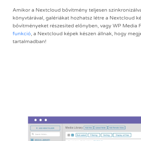
Amikor a Nextcloud bővítmény teljesen szinkronizál
könyvtárával, galériákat hozhatsz létre a Nextcloud ké
bővítményeket részesíted előnyben, vagy WP Media Fo
funkció
, a Nextcloud képek készen állnak, hogy meg
tartalmadban!