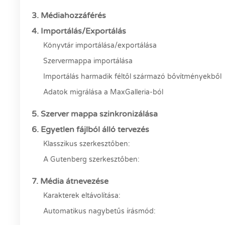
3. Médiahozzáférés
4. Importálás/Exportálás
Könyvtár importálása/exportálása
Szervermappa importálása
Importálás harmadik féltől származó bővítményekből
Adatok migrálása a MaxGalleria-ból
5. Szerver mappa szinkronizálása
6. Egyetlen fájlból álló tervezés
Klasszikus szerkesztőben:
A Gutenberg szerkesztőben:
7. Média átnevezése
Karakterek eltávolítása:
Automatikus nagybetűs írásmód: