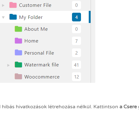
l hibás hivatkozások létrehozása nélkül. Kattintson
a Csere