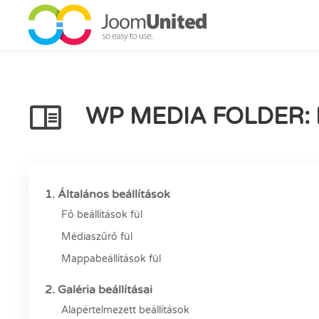
Ugrás a fő tartalomhoz
WP MEDIA FOLDER:
1. Általános beállítások
Fő beállítások fül
Médiaszűrő fül
Mappabeállítások fül
2. Galéria beállításai
Alapértelmezett beállítások