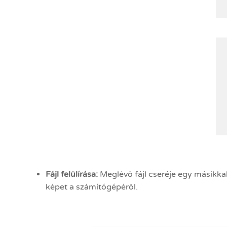
Fájl felülírása:
Meglévő fájl cseréje egy másikka
képet a számítógépéről.