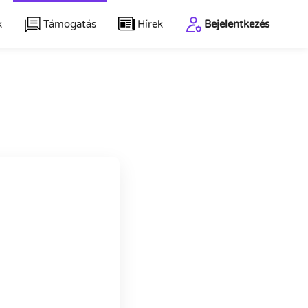
k
Támogatás
Hírek
Bejelentkezés