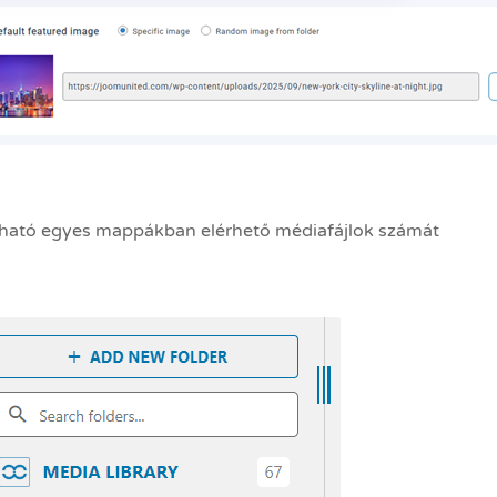
lható egyes mappákban elérhető médiafájlok számát