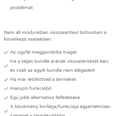
problémát
Nem áll módunkban visszatérítést biztosítani a
következő esetekben:
Az ügyfél meggondolta magát
Ha a teljes bundle árának visszatérítését kéri,
és csak az egyik bundle nem elégedett
Ha már letöltötted a terméket
Hiányzó funkció(k)
Egy jobb alternatíva felfedezése
A bővítmény korlátja/funkciója egyértelműen
szerepel a termékoldalon