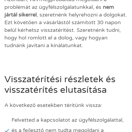
problémát az ügyfélszolgálatunkkal, és
nem
jártál sikerrel
, szeretnénk helyrehozni a dolgokat.
Ezt követően a vásárlástól számított 30 napon
belül kérhetsz visszatérítést. Szeretnénk tudni,
hogy hol romlott el a dolog, vagy hogyan
tudnánk javítani a kínálatunkat.
Visszatérítési részletek és
visszatérítés elutasítása
A következő esetekben térítünk vissza:
Felvetted a kapcsolatot az ügyfélszolgálattal,
és a fejlesztő nem tudta megoldani a