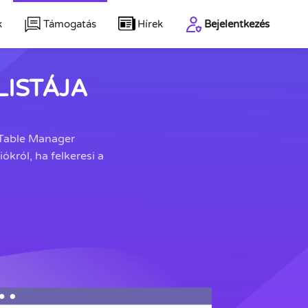
k
Támogatás
Hírek
Bejelentkezés
ISTÁJA
 Table Manager
król, ha felkeresi a