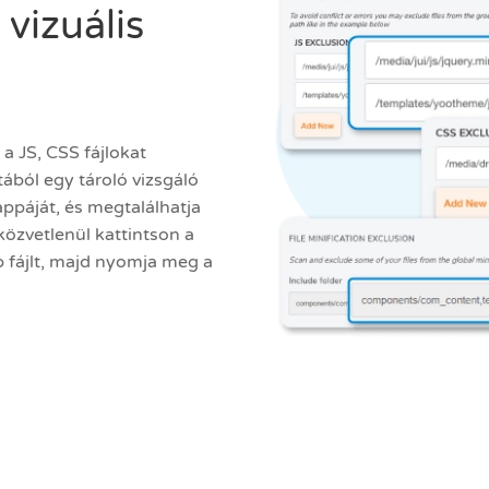
 vizuális
 a JS, CSS fájlokat
tából egy tároló vizsgáló
ppáját, és megtalálhatja
 közvetlenül kattintson a
 fájlt, majd nyomja meg a