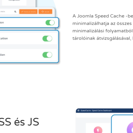
A Joomla Speed Cache -ben
minimalizálhatja az összes 
minimalizálási folyamatbó
tárolóinak átvizsgálásával, 
SS és JS