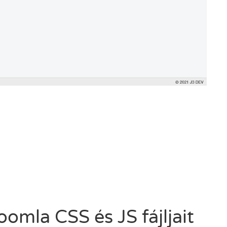
omla CSS és JS fájljait