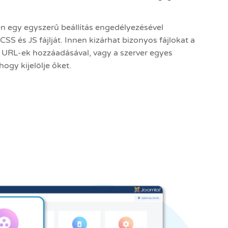
 egy egyszerű beállítás engedélyezésével
CSS és JS fájlját. Innen kizárhat bizonyos fájlokat a
l URL-ek hozzáadásával, vagy a szerver egyes
hogy kijelölje őket.