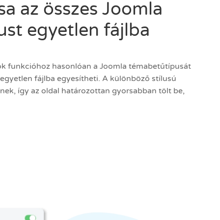
sa az összes Joomla
st egyetlen fájlba
lok funkcióhoz hasonlóan a Joomla témabetűtípusát
egyetlen fájlba egyesítheti. A különböző stílusú
nek, így az oldal határozottan gyorsabban tölt be,