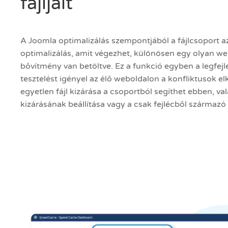
fájljait
A Joomla optimalizálás szempontjából a fájlcsoport a
optimalizálás, amit végezhet, különösen egy olyan w
bővítmény van betöltve. Ez a funkció egyben a legfejle
tesztelést igényel az élő weboldalon a konfliktusok e
egyetlen fájl kizárása a csoportból segíthet ebben, v
kizárásának beállítása vagy a csak fejlécből származó