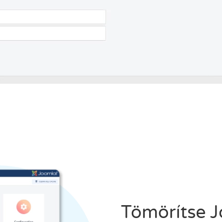
Tömörítse Jo