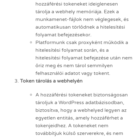
hozzáférési tokeneket ideiglenesen
tárolja a webhely memóriája. Ezek a
munkamenet-fájlok nem véglegesek, és
automatikusan törlődnek a hitelesítési
folyamat befejezésekor.
Platformunk csak proxyként működik a
hitelesítési folyamat során, és a
hitelesítési folyamat befejezése után nem
őriz meg és nem tárol semmilyen
felhasználói adatot vagy tokent.
Token tárolás a webhelyén
A hozzáférési tokeneket biztonságosan
tároljuk a WordPress adatbázisodban,
biztosítva, hogy a webhelyed legyen az
egyetlen entitás, amely hozzáférhet a
tokenjeidhez. A tokeneket nem
továbbítjuk külső szerverekre, és nem