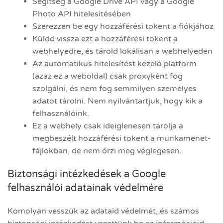
Segítség a Google Drive API vagy a Google
Photo API hitelesítésében
Szerezzen be egy hozzáférési tokent a fiókjához
Küldd vissza ezt a hozzáférési tokent a
webhelyedre, és tárold lokálisan a webhelyeden
Az automatikus hitelesítést kezelő platform
(azaz ez a weboldal) csak proxyként fog
szolgálni, és nem fog semmilyen személyes
adatot tárolni. Nem nyilvántartjuk, hogy kik a
felhasználóink.
Ez a webhely csak ideiglenesen tárolja a
megbeszélt hozzáférési tokent a munkamenet-
fájlokban, de nem őrzi meg véglegesen.
Biztonsági intézkedések a Google
felhasználói adatainak védelmére
Komolyan vesszük az adataid védelmét, és számos