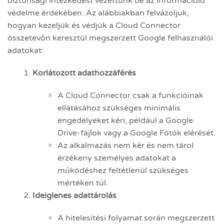
biztonsági intézkedést vezettünk be az információid
védelme érdekében. Az alábbiakban felvázoljuk,
hogyan kezeljük és védjük a Cloud Connector
összetevőn keresztül megszerzett Google felhasználói
adatokat:
Korlátozott adathozzáférés
A Cloud Connector csak a funkcióinak
ellátásához szükséges minimális
engedélyeket kéri, például a Google
Drive-fájlok vagy a Google Fotók elérését.
Az alkalmazás nem kér és nem tárol
érzékeny személyes adatokat a
működéshez feltétlenül szükséges
mértéken túl.
Ideiglenes adattárolás
A hitelesítési folyamat során megszerzett