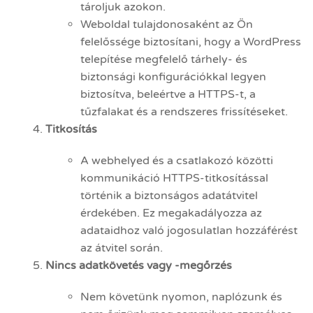
tároljuk azokon.
Weboldal tulajdonosaként az Ön
felelőssége biztosítani, hogy a WordPress
telepítése megfelelő tárhely- és
biztonsági konfigurációkkal legyen
biztosítva, beleértve a HTTPS-t, a
tűzfalakat és a rendszeres frissítéseket.
Titkosítás
A webhelyed és a csatlakozó közötti
kommunikáció HTTPS-titkosítással
történik a biztonságos adatátvitel
érdekében. Ez megakadályozza az
adataidhoz való jogosulatlan hozzáférést
az átvitel során.
Nincs adatkövetés vagy -megőrzés
Nem követünk nyomon, naplózunk és