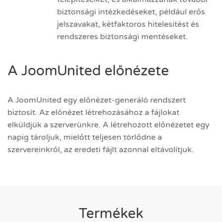
biztonsági intézkedéseket, például erős
jelszavakat, kétfaktoros hitelesítést és
rendszeres biztonsági mentéseket.
A JoomUnited előnézete
A JoomUnited egy előnézet-generáló rendszert
biztosít. Az előnézet létrehozásához a fájlokat
elküldjük a szerverünkre. A létrehozott előnézetet egy
napig tároljuk, mielőtt teljesen törlődne a
szervereinkről, az eredeti fájlt azonnal eltávolítjuk.
Termékek