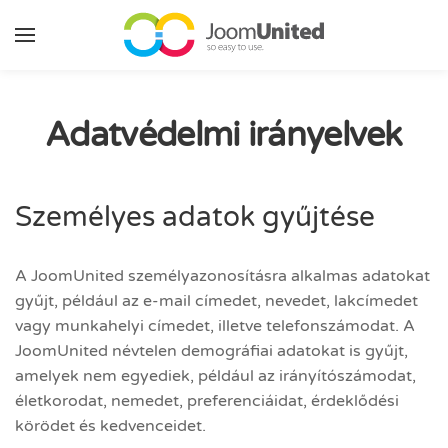
Ugrás a fő tartalomhoz
Adatvédelmi irányelvek
Személyes adatok gyűjtése
A JoomUnited személyazonosításra alkalmas adatokat
gyűjt, például az e-mail címedet, nevedet, lakcímedet
vagy munkahelyi címedet, illetve telefonszámodat. A
JoomUnited névtelen demográfiai adatokat is gyűjt,
amelyek nem egyediek, például az irányítószámodat,
életkorodat, nemedet, preferenciáidat, érdeklődési
körödet és kedvenceidet.