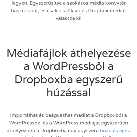
legyen. Egyszerűsítse a szokásos média könyvtár
használatát, és csak a szükséges Dropbox médiát
válassza ki!
Médiafájlok áthelyezése
a WordPressből a
Dropboxba egyszerű
húzással
Importálhat és beágyazhat médiát a Dropboxból a
WordPressbe, és a WordPress médiáját egyszerűen
áthelyezheti a Dropboxba egy egyszerű
húzd és ejtsd