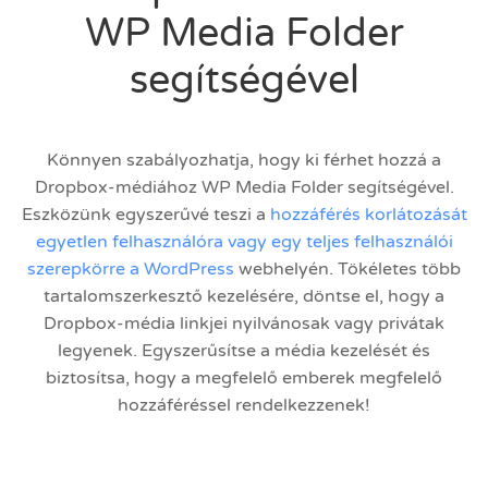
WP Media Folder
segítségével
Könnyen szabályozhatja, hogy ki férhet hozzá a
Dropbox-médiához WP Media Folder segítségével.
Eszközünk egyszerűvé teszi a
hozzáférés korlátozását
egyetlen felhasználóra vagy egy teljes felhasználói
szerepkörre a WordPress
webhelyén. Tökéletes több
tartalomszerkesztő kezelésére, döntse el, hogy a
Dropbox-média linkjei nyilvánosak vagy privátak
legyenek. Egyszerűsítse a média kezelését és
biztosítsa, hogy a megfelelő emberek megfelelő
hozzáféréssel rendelkezzenek!