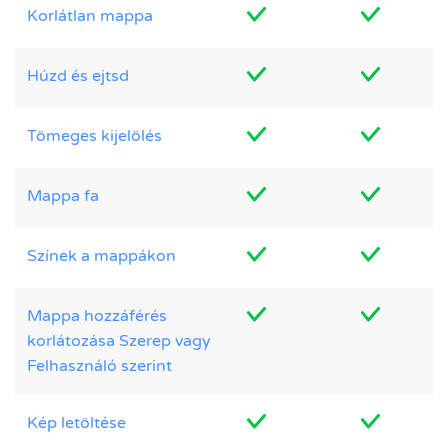
Korlátlan mappa
Húzd és ejtsd
Tömeges kijelölés
Mappa fa
Színek a mappákon
Mappa hozzáférés
korlátozása Szerep vagy
Felhasználó szerint
Kép letöltése