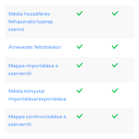
Média hozzáférés
felhasználó/szerep
szerint
Átnevezés feltöltéskor
Mappa importálása a
szerverről
Média könyvtár
importálása/exportálása
Mappa szinkronizálása a
szerverről