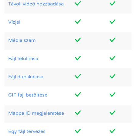
Távoli videó hozzáadása
Vízjel
Média szám
Fájl felülírása
Fájl duplikálása
GIF fájl betöltése
Mappa ID megjelenítése
Egy fájl tervezés