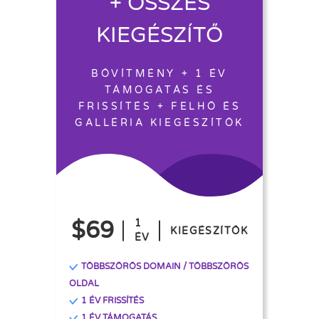
+ ÖSSZES
KIEGÉSZÍTŐ
BŐVÍTMÉNY + 1 ÉV
TÁMOGATÁS ÉS
FRISSÍTÉS + FELHŐ ÉS
GALLÉRIA KIEGÉSZÍTŐK
$69
1
KIEGÉSZÍTŐK
ÉV
TÖBBSZÖRÖS DOMAIN / TÖBBSZÖRÖS
OLDAL
1 ÉV FRISSÍTÉS
1 ÉV TÁMOGATÁS