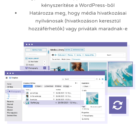
kényszerítése a WordPress-ből
Határozza meg, hogy média hivatkozásai
nyilvánosak (hivatkozáson keresztül
hozzáférhetők) vagy privátak maradnak-e