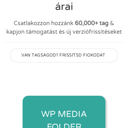
árai
Csatlakozzon hozzánk
60,000+ tag
&
kapjon támogatást és új verziófrissítéseket
VAN TAGSÁGOD? FRISSÍTSD FIOKODAT
WP MEDIA
FOLDER