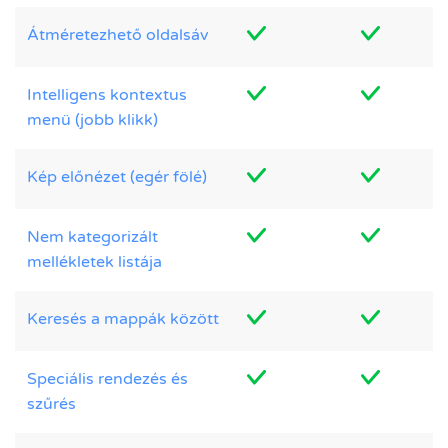
Átméretezhető oldalsáv
Intelligens kontextus
menü (jobb klikk)
Kép előnézet (egér fölé)
Nem kategorizált
mellékletek listája
Keresés a mappák között
Speciális rendezés és
szűrés