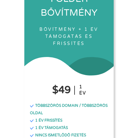
BŐVÍTMÉNY
BŐVÍTMÉNY + 1 ÉV
TÁMOGATÁS ÉS
FRISSÍTÉS
$49
1
ÉV
TÖBBSZÖRÖS DOMAIN / TÖBBSZÖRÖS
OLDAL
1 ÉV FRISSÍTÉS
1 ÉV TÁMOGATÁS
NINCS ISMETLŐDŐ FIZETÉS