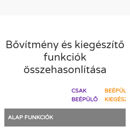
Bővítmény és kiegészítő
funkciók
összehasonlítása
CSAK
BEÉPÜLŐ
BEÉPÜLŐ
KIEGÉSZ
ALAP FUNKCIÓK