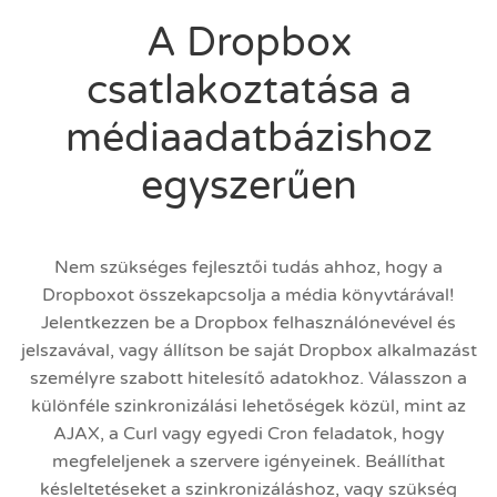
A Dropbox
csatlakoztatása a
médiaadatbázishoz
egyszerűen
Nem szükséges fejlesztői tudás ahhoz, hogy a
Dropboxot összekapcsolja a média könyvtárával!
Jelentkezzen be a Dropbox felhasználónevével és
jelszavával, vagy állítson be saját Dropbox alkalmazást
személyre szabott hitelesítő adatokhoz. Válasszon a
különféle szinkronizálási lehetőségek közül, mint az
AJAX, a Curl vagy egyedi Cron feladatok, hogy
megfeleljenek a szervere igényeinek. Beállíthat
késleltetéseket a szinkronizáláshoz, vagy szükség