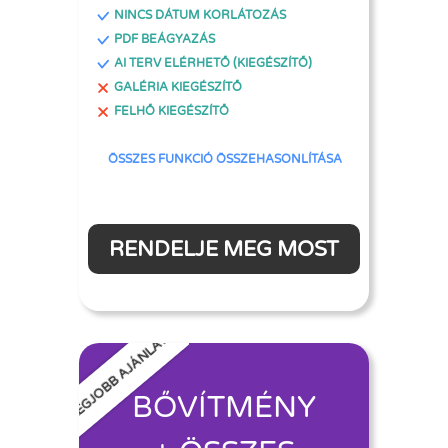
NINCS DÁTUM KORLÁTOZÁS
PDF BEÁGYAZÁS
AI TERV ELÉRHETŐ (KIEGÉSZÍTŐ)
GALÉRIA KIEGÉSZÍTŐ
FELHŐ KIEGÉSZÍTŐ
ÖSSZES FUNKCIÓ ÖSSZEHASONLÍTÁSA
RENDELJE MEG MOST
LEGJOBB AJÁNLAT
BŐVÍTMÉNY