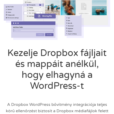
Kezelje Dropbox fájljait
és mappáit anélkül,
hogy elhagyná a
WordPress-t
A Dropbox WordPress bővítmény integrációja teljes
körű ellenőrzést biztosít a Dropbox médiafájlok felett