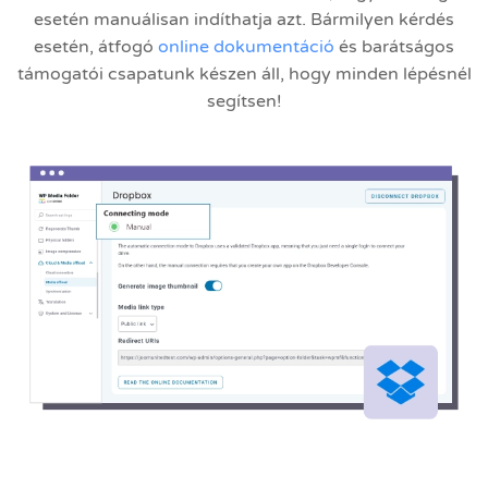
esetén manuálisan indíthatja azt. Bármilyen kérdés
esetén, átfogó
online dokumentáció
és barátságos
támogatói csapatunk készen áll, hogy minden lépésnél
segítsen!