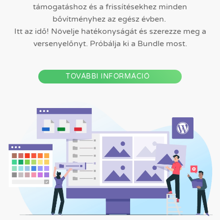
támogatáshoz és a frissítésekhez minden
bővítményhez az egész évben.
Itt az idő! Növelje hatékonyságát és szerezze meg a
versenyelőnyt. Próbálja ki a Bundle most.
TOVÁBBI INFORMÁCIÓ