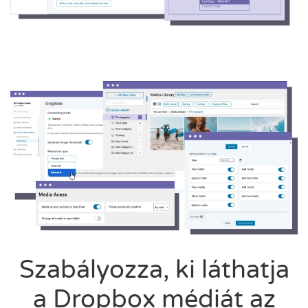
Szabályozza, ki láthatja
a Dropbox médiát az