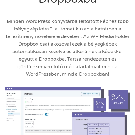
Minden WordPress könyvtárba feltöltött képhez több
bélyegkép készül automatikusan a háttérben a
teljesítmény növelése érdekében. Az WP Media Folder
Dropbox csatlakozóval ezek a bélyegképek
automatikusan kezelve és átkerülnek a képekkel
együtt a Dropboxba. Tartsa rendezetten és
gördülékenyen futó médiatartalmait mind a
WordPressben, mind a Dropboxban!