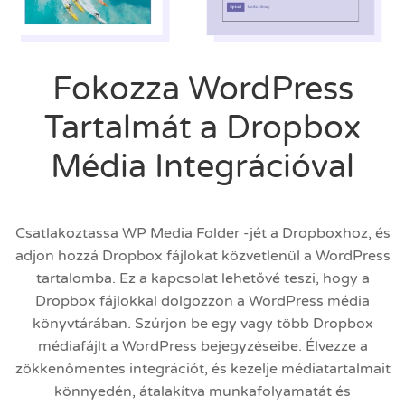
Fokozza WordPress
Tartalmát a Dropbox
Média Integrációval
Csatlakoztassa WP Media Folder -jét a Dropboxhoz, és
adjon hozzá Dropbox fájlokat közvetlenül a WordPress
tartalomba. Ez a kapcsolat lehetővé teszi, hogy a
Dropbox fájlokkal dolgozzon a WordPress média
könyvtárában. Szúrjon be egy vagy több Dropbox
médiafájlt a WordPress bejegyzéseibe. Élvezze a
zökkenőmentes integrációt, és kezelje médiatartalmait
könnyedén, átalakítva munkafolyamatát és