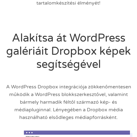
tartalomkészítési élményét!
Alakítsa át WordPress
galériáit Dropbox képek
segítségével
A WordPress Dropbox integrációja zökkenőmentesen
működik a WordPress blokkszerkesztővel, valamint
bármely harmadik féltől származó kép- és
médiapluginnal. Lényegében a Dropbox média
használható elsődleges médiapforrásként.