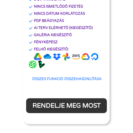
NINCS ISMETLŐDŐ FIZETÉS
NINCS DÁTUM KORLÁTOZÁS
PDF BEÁGYAZÁS
AI TERV ELÉRHETŐ (KIEGÉSZÍTŐ)
GALÉRIA KIEGÉSZÍTŐ
FÉNYKÉPÉSZ
FELHŐ KIEGÉSZÍTŐ:
ÖSSZES FUNKCIÓ ÖSSZEHASONLÍTÁSA
RENDELJE MEG MOST