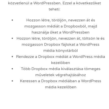
közvetlenül a WordPressben. Ezzel a következőket
teheti:
Hozzon létre, töröljön, nevezzen át és
mozgasson médiát a Dropboxból, majd
használja őket a WordPressben
Hozzon létre, töröljön, nevezzen át, töltsön le és
mozgasson Dropbox fájlokat a WordPress
média könyvtárból
Rendezze a Dropbox médiát a WordPress média
kezelőben
Több Dropbox média kiválasztása tömeges
műveletek végrehajtásához
Keressen a Dropbox médiában a WordPress
média kezelőben