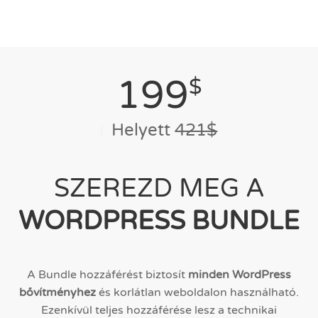
199
$
Helyett
421$
SZEREZD MEG A
WORDPRESS BUNDLE
A Bundle hozzáférést biztosít
minden WordPress
bővítményhez
és korlátlan weboldalon használható.
Ezenkívül teljes hozzáférése lesz a technikai