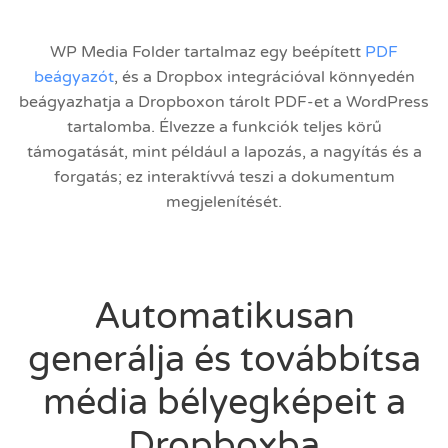
WP Media Folder tartalmaz egy beépített
PDF
beágyazót
, és a Dropbox integrációval könnyedén
beágyazhatja a Dropboxon tárolt PDF-et a WordPress
tartalomba. Élvezze a funkciók teljes körű
támogatását, mint például a lapozás, a nagyítás és a
forgatás; ez interaktívvá teszi a dokumentum
megjelenítését.
Automatikusan
generálja és továbbítsa
média bélyegképeit a
Dropboxba