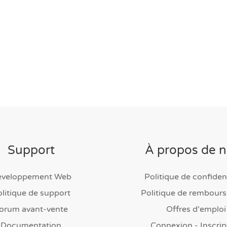
Support
À propos de 
éveloppement Web
Politique de confident
litique de support
Politique de rembour
orum avant-vente
Offres d'emploi
Documentation
Connexion - Inscrip