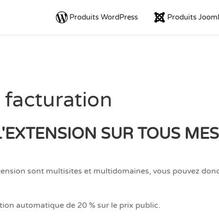
Produits WordPress
Produits Joom
 facturation
L'EXTENSION SUR TOUS MES
tension sont multisites et multidomaines, vous pouvez donc
ion automatique de 20 % sur le prix public.