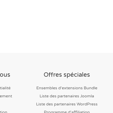
nous
Offres spéciales
ialité
Ensembles d'extensions Bundle
sement
Liste des partenaires Joomla
Liste des partenaires WordPress
tion
Programme d'affiliation