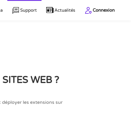
la
Support
Actualités
Connexion
 SITES WEB ?
 déployer les extensions sur