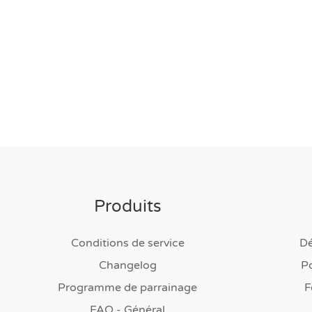
Produits
Conditions de service
D
Changelog
Po
Programme de parrainage
F
FAQ - Général