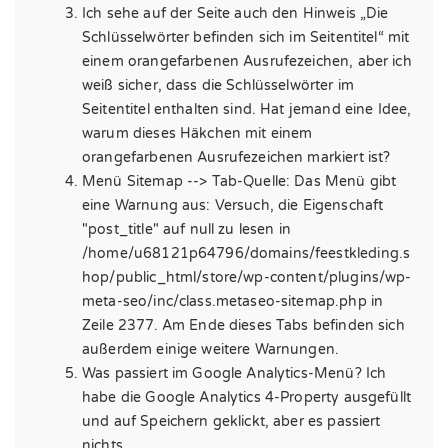
Ich sehe auf der Seite auch den Hinweis „Die
Schlüsselwörter befinden sich im Seitentitel“ mit
einem orangefarbenen Ausrufezeichen, aber ich
weiß sicher, dass die Schlüsselwörter im
Seitentitel enthalten sind. Hat jemand eine Idee,
warum dieses Häkchen mit einem
orangefarbenen Ausrufezeichen markiert ist?
Menü Sitemap --> Tab-Quelle: Das Menü gibt
eine Warnung aus: Versuch, die Eigenschaft
"post_title" auf null zu lesen in
/home/u68121p64796/domains/feestkleding.s
hop/public_html/store/wp-content/plugins/wp-
meta-seo/inc/class.metaseo-sitemap.php in
Zeile 2377. Am Ende dieses Tabs befinden sich
außerdem einige weitere Warnungen.
Was passiert im Google Analytics-Menü? Ich
habe die Google Analytics 4-Property ausgefüllt
und auf Speichern geklickt, aber es passiert
nichts