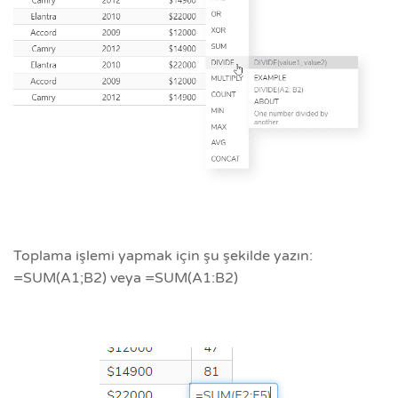
Toplama işlemi yapmak için şu şekilde yazın:
=SUM(A1;B2) veya =SUM(A1:B2)