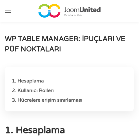
Ana içeriğe geç
WP TABLE MANAGER: İPUÇLARI VE
PÜF NOKTALARI
1. Hesaplama
2. Kullanıcı Rolleri
3. Hücrelere erişim sınırlaması
1. Hesaplama