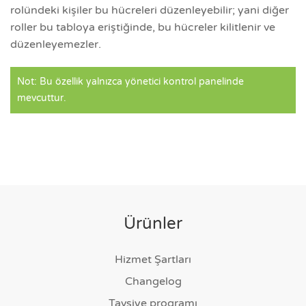
rolündeki kişiler bu hücreleri düzenleyebilir; yani diğer
roller bu tabloya eriştiğinde, bu hücreler kilitlenir ve
düzenleyemezler.
Not: Bu özellik yalnızca yönetici kontrol panelinde
mevcuttur.
Ürünler
Hizmet Şartları
Changelog
Tavsiye programı