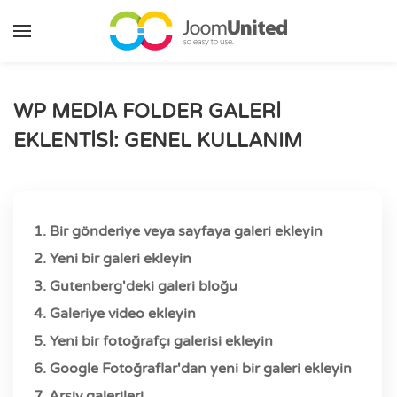
Ana içeriğe geç
WP MEDIA FOLDER GALERI
EKLENTISI: GENEL KULLANIM
1. Bir gönderiye veya sayfaya galeri ekleyin
2. Yeni bir galeri ekleyin
3. Gutenberg'deki galeri bloğu
4. Galeriye video ekleyin
5. Yeni bir fotoğrafçı galerisi ekleyin
6. Google Fotoğraflar'dan yeni bir galeri ekleyin
7. Arşiv galerileri