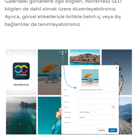
Galerideki görsellerle ilgili bilgileri, WordPress SEO
bilgileri de dahil olmak üzere düzenleyebilirsiniz.
Ayrıca, görsel etiketleriyle birlikte belirli iç veya dış
bağlantılar da tanımlayabilirsiniz.