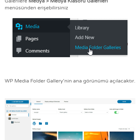
Galerilere
Medya > Medya Klasörü Galerileri
menüsünden erişebilirsiniz
WP Media Folder Gallery'nin ana görünümü açılacaktır.