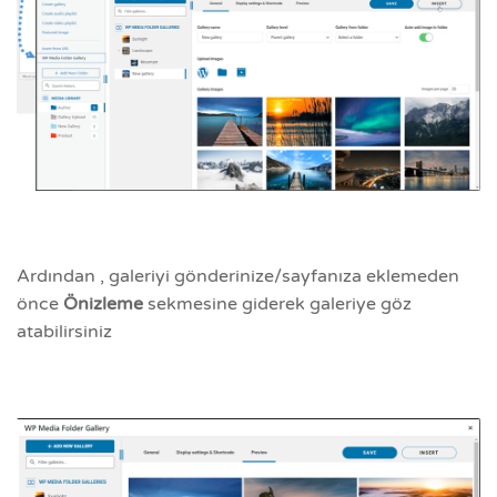
Ardından , galeriyi gönderinize/sayfanıza eklemeden
önce
Önizleme
sekmesine giderek galeriye göz
atabilirsiniz