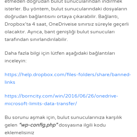
etmeden doğrudan bulut sunucularından indirmek
isterler. Bu yöntem, bulut sunucularındaki dosyaların
doğrudan bağlantısını ortaya çıkarabilir. Bağlantı,
Dropbox'ta 4 saat, OneDriveise sınırsız süreyle geçerli
olacaktır. Ayrıca, bant genişliği bulut sunucuları
tarafından sınırlandırılabilir.
Daha fazla bilgi için lütfen aşağıdaki bağlantıları
inceleyin:
https://help.dropbox.com/files-folders/share/banned-
links
https://borncity.com/win/2016/06/26/onedrive-
microsoft-limits-data-transfer/
Bu sorunu aşmak için, bulut sunucularınıza karşılık
gelen
“wp-config.php”
dosyasına ilgili kodu
eklemelisiniz