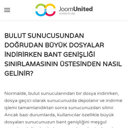
Ana içeriğe geç
BULUT SUNUCUSUNDAN
DOĞRUDAN BÜYÜK DOSYALAR
INDIRIRKEN BANT GENIŞLIĞI
SINIRLAMASININ ÜSTESINDEN NASIL
GELINIR?
Normalde, bulut sunucularından bir dosya indirirken,
dosya geçici olarak sunucunuzda depolanır ve indirme
işlemi tamamlandıktan sonra sunucunuzdan silinir.
Ancak bazı durumlarda, kullanıcılar özellikle büyük
dosyaları sunucunuzun bant genişliğini meşgul