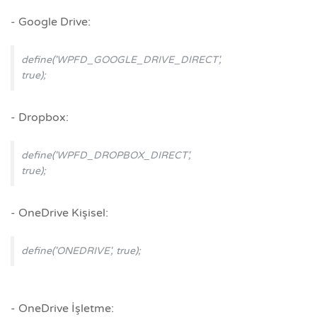
- Google Drive:
define('WPFD_GOOGLE_DRIVE_DIRECT',
true);
- Dropbox:
define('WPFD_DROPBOX_DIRECT',
true);
- OneDrive Kişisel:
define('ONEDRIVE', true);
- OneDrive İşletme: