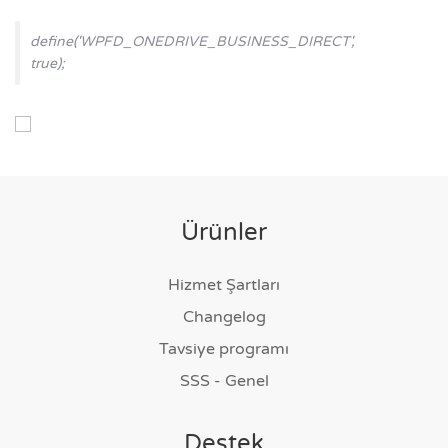
define('WPFD_ONEDRIVE_BUSINESS_DIRECT',
true);
Ürünler
Hizmet Şartları
Changelog
Tavsiye programı
SSS - Genel
Destek