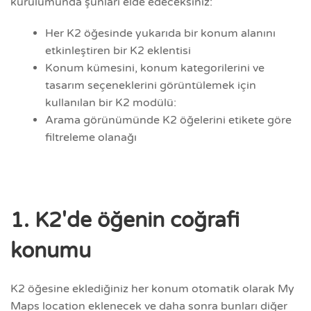
kurulumunda şunları elde edeceksiniz:
Her K2 öğesinde yukarıda bir konum alanını
etkinleştiren bir K2 eklentisi
Konum kümesini, konum kategorilerini ve
tasarım seçeneklerini görüntülemek için
kullanılan bir K2 modülü:
Arama görünümünde K2 öğelerini etikete göre
filtreleme olanağı
1. K2'de öğenin coğrafi
konumu
K2 öğesine eklediğiniz her konum otomatik olarak My
Maps location eklenecek ve daha sonra bunları diğer