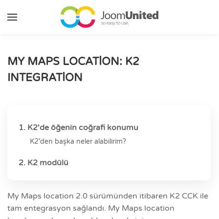
Ana içeriğe geç
MY MAPS LOCATION: K2
INTEGRATION
1. K2'de öğenin coğrafi konumu
K2'den başka neler alabilirim?
2. K2 modülü
My Maps location 2.0 sürümünden itibaren K2 CCK ile
tam entegrasyon sağlandı. My Maps location