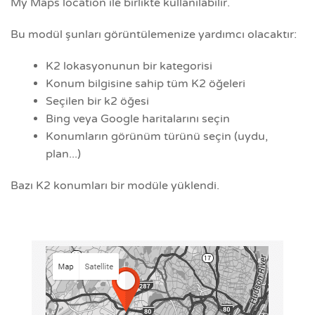
My Maps location ile birlikte kullanılabilir.
Bu modül şunları görüntülemenize yardımcı olacaktır:
K2 lokasyonunun bir kategorisi
Konum bilgisine sahip tüm K2 öğeleri
Seçilen bir k2 öğesi
Bing veya Google haritalarını seçin
Konumların görünüm türünü seçin (uydu,
plan...)
Bazı K2 konumları bir modüle yüklendi.