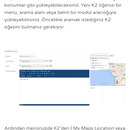
konumlar gibi yükleyebileceksiniz. Yani K2 öğenizi bir
menü, arama alanı veya belirli bir modül aracılığıyla
yükleyebilirsiniz. Öncelikle aramak istediğiniz K2
öğesini bulmanız gerekiyor.
Ardından menünüzde K2'den ( My Maps Location veya