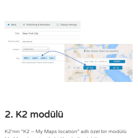
2. K2 modülü
K2'nin "K2 – My Maps location" adlı özel bir modülü